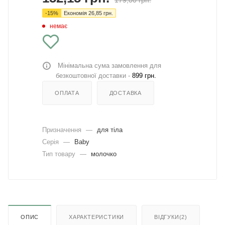
179,00
грн.
-
15
%
Економія
26,85
грн.
немає
Мінімальна сума замовлення для
безкоштовної доставки -
899 грн.
ОПЛАТА
ДОСТАВКА
Призначення
—
для тіла
Серія
—
Baby
Тип товару
—
молочко
ОПИС
ХАРАКТЕРИСТИКИ
ВІДГУКИ(2)