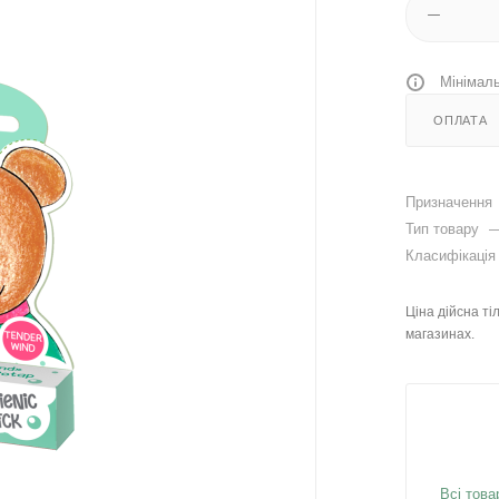
Мінімаль
ОПЛАТА
Призначення
Тип товару
Класифікаці
Ціна дійсна ті
магазинах.
Всі това