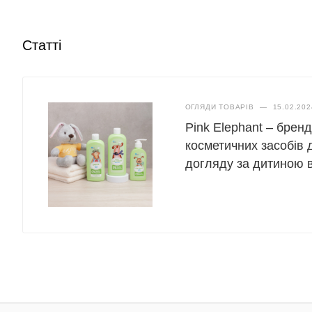
Статті
ОГЛЯДИ ТОВАРІВ
—
15.02.202
Pink Elephant – брен
косметичних засобів 
догляду за дитиною ві