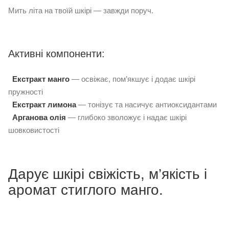
Мить літа на твоїй шкірі — завжди поруч.
Активні компоненти:
Екстракт манго
— освіжає, пом’якшує і додає шкірі
пружності
Екстракт лимона
— тонізує та насичує антиоксидантами
Арганова олія
— глибоко зволожує і надає шкірі
шовковистості
Дарує шкірі свіжість, м’якість і
аромат стиглого манго.