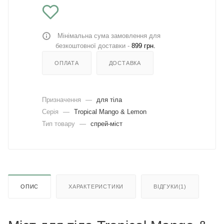
Мінімальна сума замовлення для
безкоштовної доставки -
899 грн.
ОПЛАТА
ДОСТАВКА
Призначення
—
для тіла
Серія
—
Tropical Mango & Lemon
Тип товару
—
спрей-міст
ОПИС
ХАРАКТЕРИСТИКИ
ВІДГУКИ(1)