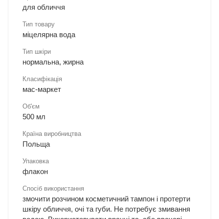
для обличчя
Тип товару
міцелярна вода
Тип шкіри
нормальна, жирна
Класифікація
мас-маркет
Об'єм
500 мл
Країна виробництва
Польща
Упаковка
флакон
Спосіб використання
змочити розчином косметичний тампон і протерти
шкіру обличчя, очі та губи. Не потребує змивання