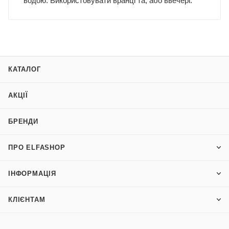
водою. Використовувати вранці та, або ввечері.
КАТАЛОГ
АКЦІЇ
БРЕНДИ
ПРО ELFASHOP
ІНФОРМАЦІЯ
КЛІЄНТАМ