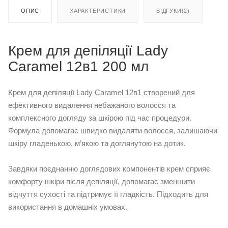
ОПИС
ХАРАКТЕРИСТИКИ
ВІДГУКИ(2)
Крем для депіляції Lady
Caramel 12в1 200 мл
Крем для депіляції Lady Caramel 12в1 створений для
ефективного видалення небажаного волосся та
комплексного догляду за шкірою під час процедури.
Формула допомагає швидко видаляти волосся, залишаючи
шкіру гладенькою, м’якою та доглянутою на дотик.
Завдяки поєднанню доглядових компонентів крем сприяє
комфорту шкіри після депіляції, допомагає зменшити
відчуття сухості та підтримує її гладкість. Підходить для
використання в домашніх умовах.