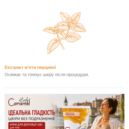
Екстракт м’яти перцевої
Освіжає та тонізує шкіру після процедури.