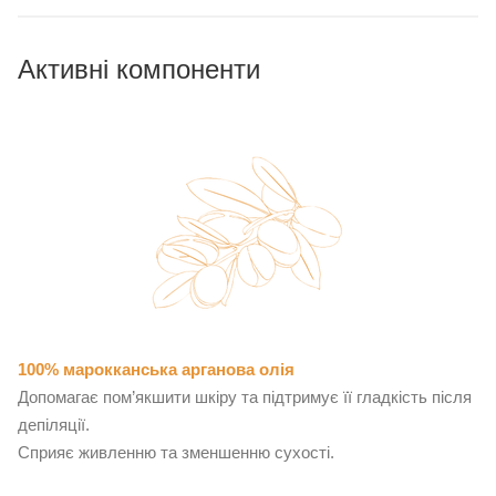
Активні компоненти
100% марокканська арганова олія
Допомагає пом’якшити шкіру та підтримує її гладкість після
депіляції.
Сприяє живленню та зменшенню сухості.