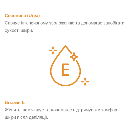
Сечовина (Urea)
Сприяє інтенсивному зволоженню та допомагає запобігати
сухості шкіри.
Вітамін Е
Живить, пом’якшує та допомагає підтримувати комфорт
шкіри після депіляції.