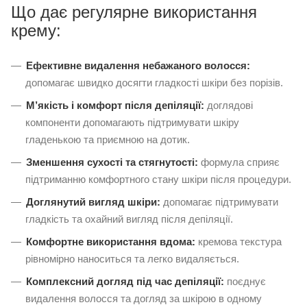
Що дає регулярне використання
крему:
Ефективне видалення небажаного волосся:
допомагає швидко досягти гладкості шкіри без порізів.
М’якість і комфорт після депіляції:
доглядові
компоненти допомагають підтримувати шкіру
гладенькою та приємною на дотик.
Зменшення сухості та стягнутості:
формула сприяє
підтриманню комфортного стану шкіри після процедури.
Доглянутий вигляд шкіри:
допомагає підтримувати
гладкість та охайний вигляд після депіляції.
Комфортне використання вдома:
кремова текстура
рівномірно наноситься та легко видаляється.
Комплексний догляд під час депіляції:
поєднує
видалення волосся та догляд за шкірою в одному