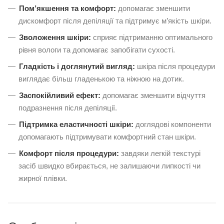
Пом’якшення та комфорт:
допомагає зменшити
дискомфорт після депіляції та підтримує м’якість шкіри.
Зволоження шкіри:
сприяє підтриманню оптимального
рівня вологи та допомагає запобігати сухості.
Гладкість і доглянутий вигляд:
шкіра після процедури
виглядає більш гладенькою та ніжною на дотик.
Заспокійливий ефект:
допомагає зменшити відчуття
подразнення після депіляції.
Підтримка еластичності шкіри:
доглядові компоненти
допомагають підтримувати комфортний стан шкіри.
Комфорт після процедури:
завдяки легкій текстурі
засіб швидко вбирається, не залишаючи липкості чи
жирної плівки.