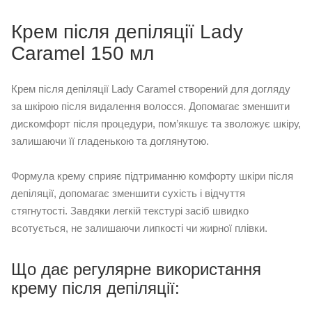
Крем після депіляції Lady
Caramel 150 мл
Крем після депіляції Lady Caramel створений для догляду
за шкірою після видалення волосся. Допомагає зменшити
дискомфорт після процедури, пом’якшує та зволожує шкіру,
залишаючи її гладенькою та доглянутою.
Формула крему сприяє підтриманню комфорту шкіри після
депіляції, допомагає зменшити сухість і відчуття
стягнутості. Завдяки легкій текстурі засіб швидко
всотується, не залишаючи липкості чи жирної плівки.
Що дає регулярне використання
крему після депіляції: