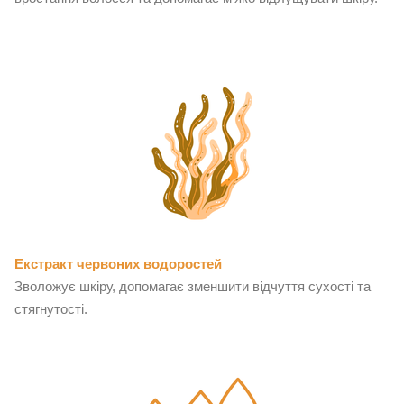
Екстракт червоних водоростей
Зволожує шкіру, допомагає зменшити відчуття сухості та
стягнутості.