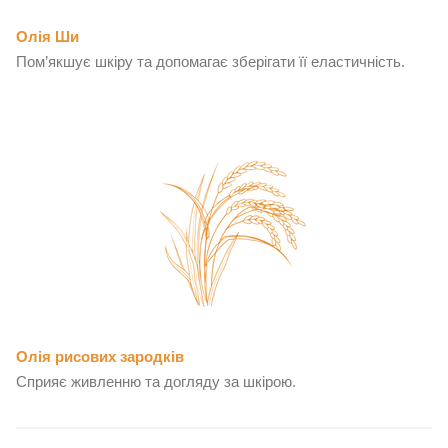
Олія Ши
Пом’якшує шкіру та допомагає зберігати її еластичність.
Олія рисових зародків
Сприяє живленню та догляду за шкірою.