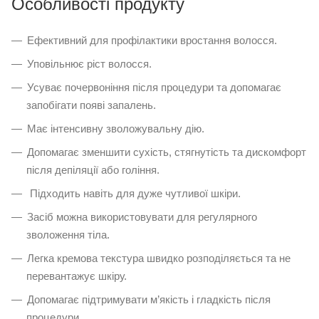
Особливості продукту
Ефективний для профілактики вростання волосся.
Уповільнює ріст волосся.
Усуває почервоніння після процедури та допомагає
запобігати появі запалень.
Має інтенсивну зволожувальну дію.
Допомагає зменшити сухість, стягнутість та дискомфорт
після депіляції або гоління.
Підходить навіть для дуже чутливої шкіри.
Засіб можна використовувати для регулярного
зволоження тіла.
Легка кремова текстура швидко розподіляється та не
перевантажує шкіру.
Допомагає підтримувати м’якість і гладкість після
процедури.