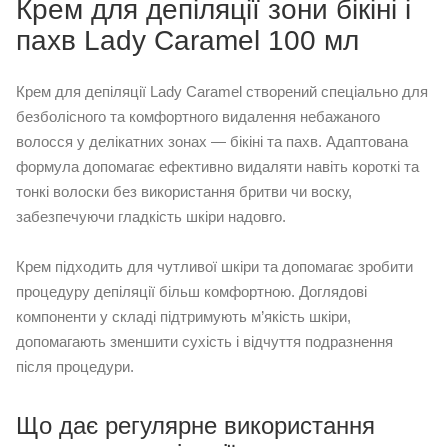
Крем для депіляції зони бікіні і
пахв Lady Caramel 100 мл
Крем для депіляції Lady Caramel створений спеціально для
безболісного та комфортного видалення небажаного
волосся у делікатних зонах — бікіні та пахв. Адаптована
формула допомагає ефективно видаляти навіть короткі та
тонкі волоски без використання бритви чи воску,
забезпечуючи гладкість шкіри надовго.
Крем підходить для чутливої шкіри та допомагає зробити
процедуру депіляції більш комфортною. Доглядові
компоненти у складі підтримують м’якість шкіри,
допомагають зменшити сухість і відчуття подразнення
після процедури.
Що дає регулярне використання