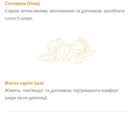
Сечовина (Urea)
Сприяє інтенсивному зволоженню та допомагає запобігати
сухості шкіри.
Масло каріте (ши)
Живить, пом’якшує та допомагає підтримувати комфорт
шкіри після депіляції.