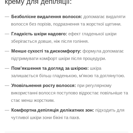
крему для депіляції:
Безболісне видалення волосся:
допомагає видаляти
волосся без порізів, подразнення та жорсткої щетини.
Гладкість шкіри надовго:
ефект гладенької шкіри
зберігається довше, ніж після гоління.
Менше сухості та дискомфорту:
формула допомагає
підтримувати комфорт шкіри після процедури.
Пом’якшення та догляд за шкірою:
шкіра
залишається більш гладенькою, м’якою та доглянутою.
Уповільнення росту волосся:
при регулярному
використанні волосся поступово відростає повільніше та
стає менш жорстким.
Комфортна депіляція делікатних зон:
підходить для
чутливої шкіри зони бікіні та пахв.