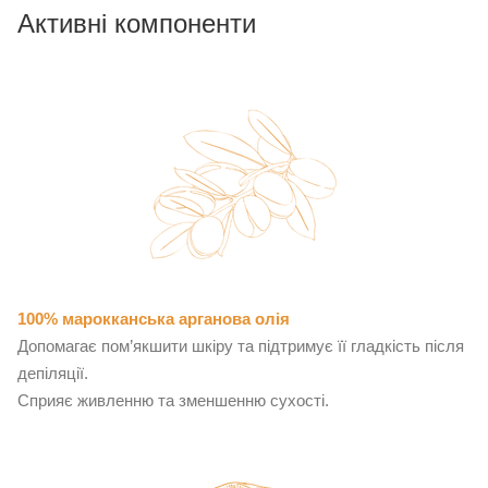
Активні компоненти
100% марокканська арганова олія
Допомагає пом’якшити шкіру та підтримує її гладкість після
депіляції.
Сприяє живленню та зменшенню сухості.