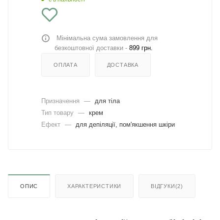
Мінімальна сума замовлення для
безкоштовної доставки -
899 грн.
ОПЛАТА
ДОСТАВКА
Призначення
—
для тіла
Тип товару
—
крем
Ефект
—
для депіляції, пом'якшення шкіри
ОПИС
ХАРАКТЕРИСТИКИ
ВІДГУКИ(2)