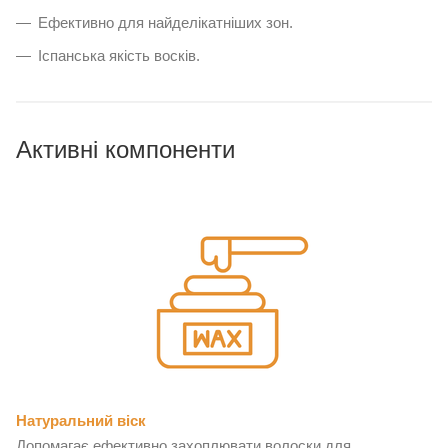
Ефективно для найделікатніших зон.
Іспанська якість восків.
Активні компоненти
Натуральний віск
Допомагає ефективно захоплювати волоски для