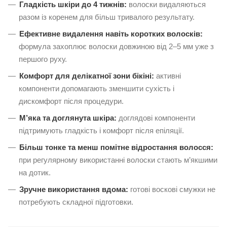
Гладкість шкіри до 4 тижнів:
волоски видаляються
разом із коренем для більш тривалого результату.
Ефективне видалення навіть коротких волосків:
формула захоплює волоски довжиною від 2–5 мм уже з
першого руху.
Комфорт для делікатної зони бікіні:
активні
компоненти допомагають зменшити сухість і
дискомфорт після процедури.
М’яка та доглянута шкіра:
доглядові компоненти
підтримують гладкість і комфорт після епіляції.
Більш тонке та менш помітне відростання волосся:
при регулярному використанні волоски стають м’якшими
на дотик.
Зручне використання вдома:
готові воскові смужки не
потребують складної підготовки.