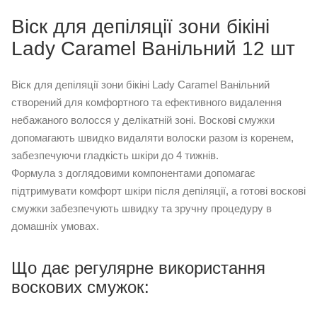
Віск для депіляції зони бікіні
Lady Caramel Ванільний 12 шт
Віск для депіляції зони бікіні Lady Caramel Ванільний
створений для комфортного та ефективного видалення
небажаного волосся у делікатній зоні. Воскові смужки
допомагають швидко видаляти волоски разом із коренем,
забезпечуючи гладкість шкіри до 4 тижнів.
Формула з доглядовими компонентами допомагає
підтримувати комфорт шкіри після депіляції, а готові воскові
смужки забезпечують швидку та зручну процедуру в
домашніх умовах.
Що дає регулярне використання
воскових смужок: