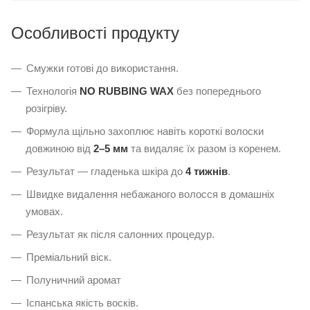
Особливості продукту
Смужки готові до використання.
Технологія
NO RUBBING WAX
без попереднього
розігріву.
Формула щільно захоплює навіть короткі волоски
довжиною від
2–5 мм
та видаляє їх разом із коренем.
Результат — гладенька шкіра до
4 тижнів
.
Швидке видалення небажаного волосся в домашніх
умовах.
Результат як після салонних процедур.
Преміальний віск.
Полуничний аромат
Іспанська якість восків.