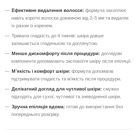
Ефективне видалення волосся:
формула захоплює
навіть короткі волоски довжиною від 2–5 мм та видаляє
їх разом із коренем.
Тривала гладкість до 4 тижнів: шкіра довше
залишається гладенькою та доглянутою.
Менше дискомфорту після процедури:
доглядові
компоненти допомагають заспокоїти шкіру після епіляції.
М’якість і комфорт шкіри:
формула допомагає
підтримувати гладкість та м’якість після процедури.
Делікатний догляд для чутливої шкіри:
смужки
підходять для сухої, чутливої та зневодненої шкіри.
Зручна епіляція вдома:
готові до використання без
попереднього розігріву.