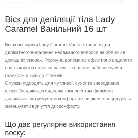
Віск для депіляції тіла Lady
Caramel Ванільний 16 шт
Воскові смужки Lady Caramel Vanilla створені для
делікатного видалення небажаного волосся на обличчі в
домашніх умовах. Формула допомагає ефективно видаляти
навіть короткі волоски разом із коренем, забезпечуючи
гладкість шкіри до 4 тижнів.
Смужки підходять для чутливої, сухої та зневодненої
шкіри. Завдяки доглядовим компонентам формула
допомагає підтримувати комфорт шкіри після процедури та
зменшувати відчуття дискомфорту.
Що дає регулярне використання
воску: