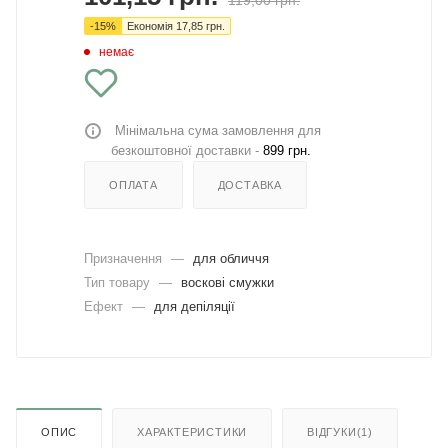
119,00
грн.
-
15
%
Економія
17,85
грн.
немає
Мінімальна сума замовлення для
безкоштовної доставки -
899 грн.
ОПЛАТА
ДОСТАВКА
Призначення
—
для обличчя
Тип товару
—
воскові смужки
Ефект
—
для депіляції
ОПИС
ХАРАКТЕРИСТИКИ
ВІДГУКИ(1)