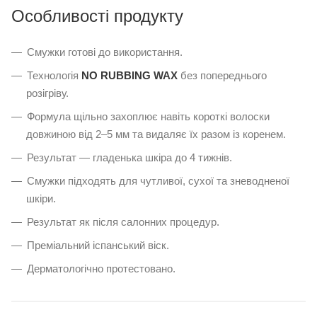
Особливості продукту
Смужки готові до використання.
Технологія
NO RUBBING WAX
без попереднього
розігріву.
Формула щільно захоплює навіть короткі волоски
довжиною від 2–5 мм та видаляє їх разом із коренем.
Результат — гладенька шкіра до 4 тижнів.
Смужки підходять для чутливої, сухої та зневодненої
шкіри.
Результат як після салонних процедур.
Преміальний іспанський віск.
Дерматологічно протестовано.