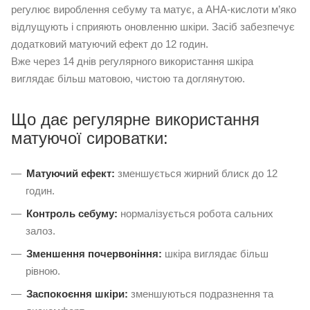
регулює вироблення себуму та матує, а AHA-кислоти м’яко
відлущують і сприяють оновленню шкіри. Засіб забезпечує
додатковий матуючий ефект до 12 годин.
Вже через 14 днів регулярного використання шкіра
виглядає більш матовою, чистою та доглянутою.
Що дає регулярне використання
матуючої сироватки:
Матуючий ефект:
зменшується жирний блиск до 12
годин.
Контроль себуму:
нормалізується робота сальних
залоз.
Зменшення почервоніння:
шкіра виглядає більш
рівною.
Заспокоєння шкіри:
зменшуються подразнення та