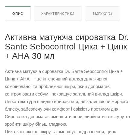
ОПИС
ХАРАКТЕРИСТИКИ
ВІДГУКИ(1)
Активна матуюча сироватка Dr.
Sante Sebocontrol Цика + Цинк
+ АНА 30 мл
Активна матуюча сироватка Dr. Sante Sebocontrol Цика +
Цинк + АНА — це інтенсивний догляд для жирної,
комбінованої та проблемної шкіри, який допомагає
контролювати себум і покращує загальний вигляд шкіри.
Легка текстура швидко вбирається, не залишаючи жирного
блиску, забезпечуючи комфорт і свіжість протягом дня.
Сироватка допомагає зменшити пори, вирівняти текстуру та
зробити шкіру більш гладкою.
Цика заспокоює шкіру та зменшує подразнення, цинк