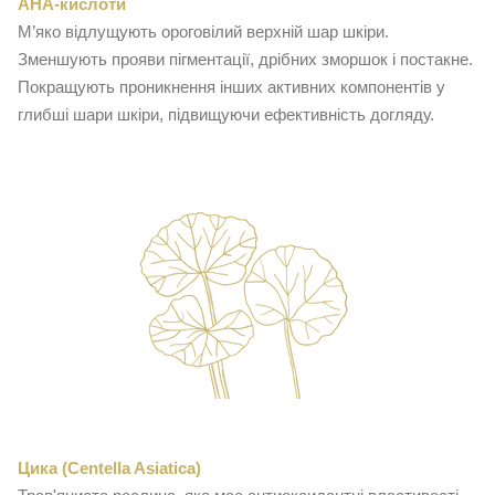
АНА-кислоти
М’яко відлущують ороговілий верхній шар шкіри.
Зменшують прояви пігментації, дрібних зморшок і постакне.
Покращують проникнення інших активних компонентів у
глибші шари шкіри, підвищуючи ефективність догляду.
Цика (Centella Asiatica)