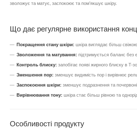
зволожує та матує, заспокоює та пом’якшує шкіру.
Що дає регулярне використання конце
Покращення стану шкіри:
шкіра виглядає більш свіжою
Зволоження та матування:
підтримується баланс без е
Контроль блиску:
запобігає появі жирного блиску в Т-зо
Зменшення пор:
зменшує видимість пор і вирівнює рел
Заспокоєння шкіри:
зменшує подразнення та почервоні
Вирівнювання тону:
шкіра стає більш рівною та однорі
Особливості продукту