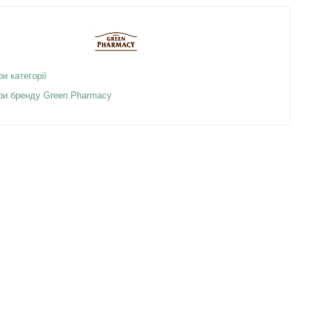
ри категорії
ари бренду Green Pharmacy