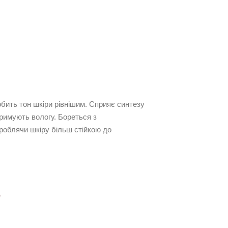
бить тон шкіри рівнішим. Сприяє синтезу
тримують вологу. Бореться з
 роблячи шкіру більш стійкою до