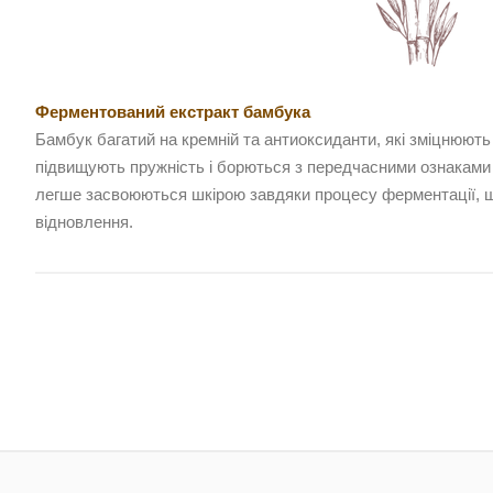
Ферментований екстракт бамбука
Бамбук багатий на кремній та антиоксиданти, які зміцнюють
підвищують пружність і борються з передчасними ознаками 
легше засвоюються шкірою завдяки процесу ферментації, 
відновлення.