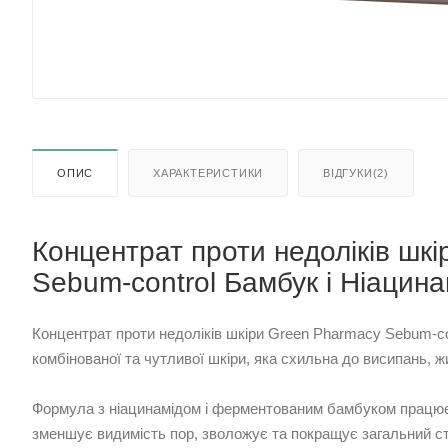
ОПИС
ХАРАКТЕРИСТИКИ
ВІДГУКИ(2)
Концентрат проти недоліків шк
Sebum-control Бамбук і Ніацина
Концентрат проти недоліків шкіри Green Pharmacy Sebum-co
комбінованої та чутливої шкіри, яка схильна до висипань, 
Формула з ніацинамідом і ферментованим бамбуком працює
зменшує видимість пор, зволожує та покращує загальний ста