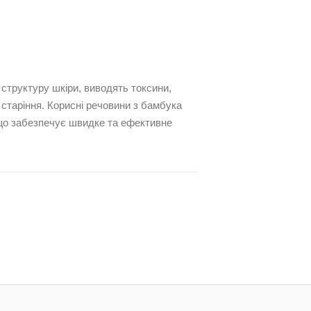
 структуру шкіри, виводять токсини,
старіння. Корисні речовини з бамбука
що забезпечує швидке та ефективне