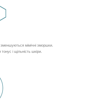
 зменшуються мімічні зморшки.
онус і щільність шкіри.