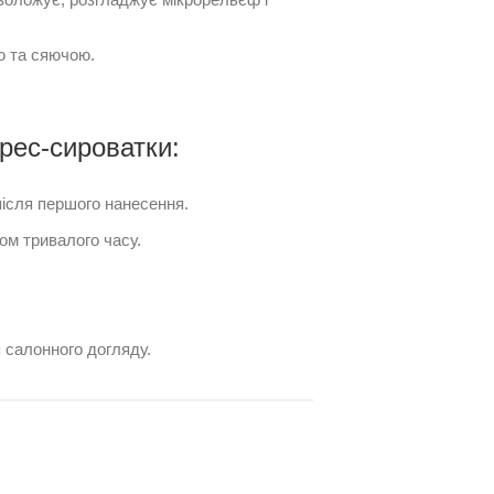
ю та сяючою.
рес-сироватки:
ісля першого нанесення.
ом тривалого часу.
я салонного догляду.