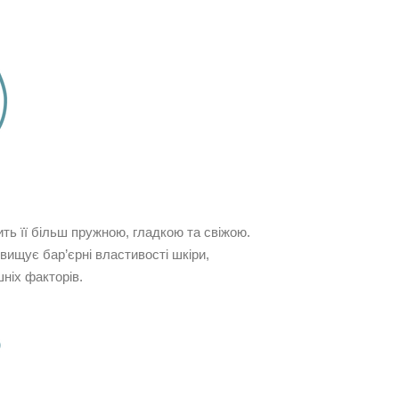
ть її більш пружною, гладкою та свіжою.
вищує бар’єрні властивості шкіри,
шніх факторів.