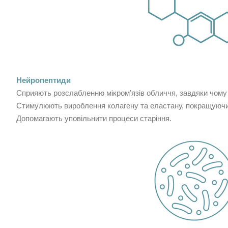
Нейропептиди
Сприяють розслабленню мікром’язів обличчя, завдяки чому
Стимулюють вироблення колагену та еластану, покращуючи т
Допомагають уповільнити процеси старіння.