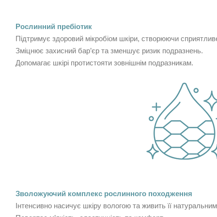
Рослинний пребіотик
Підтримує здоровий мікробіом шкіри, створюючи сприятлив
Зміцнює захисний бар’єр та зменшує ризик подразнень.
Допомагає шкірі протистояти зовнішнім подразникам.
Зволожуючий комплекс рослинного походження
Інтенсивно насичує шкіру вологою та живить її натуральни