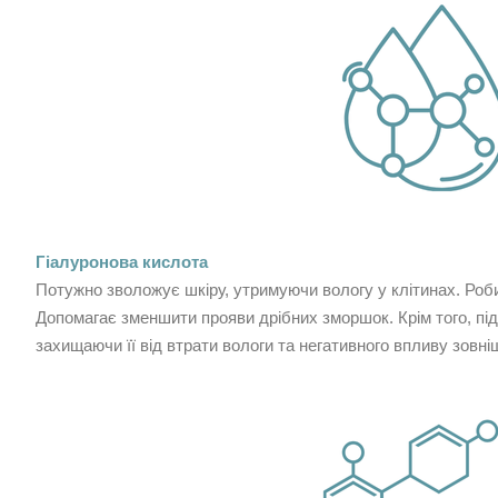
Гіалуронова кислота
Потужно зволожує шкіру, утримуючи вологу у клітинах. Роби
Допомагає зменшити прояви дрібних зморшок. Крім того, під
захищаючи її від втрати вологи та негативного впливу зовні