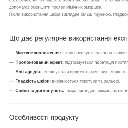
допомагає зменшити прояви мімічних зморшок.
Після використання шкіра виглядає більш пружною, гладко
Що дає регулярне використання експ
Миттєве зволоження:
шкіра насичується вологою вже п
Пролонгований ефект:
підтримується гідратація протяг
Anti-age дія:
зменшується видимість мімічних зморшок.
Гладкість шкіри:
вирівнюється текстура та рельєф.
Сяйво та доглянутість:
шкіра виглядає свіжою, як післ
Особливості продукту