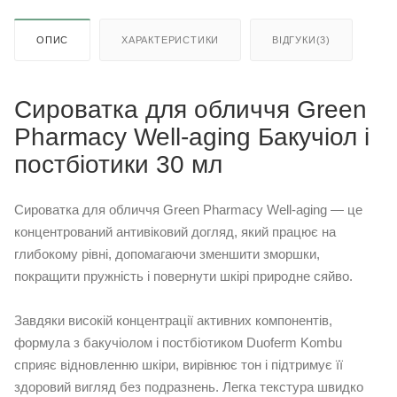
ОПИС
ХАРАКТЕРИСТИКИ
ВІДГУКИ(3)
Сироватка для обличчя Green
Pharmacy Well-aging Бакучіол і
постбіотики 30 мл
Сироватка для обличчя Green Pharmacy Well-aging — це
концентрований антивіковий догляд, який працює на
глибокому рівні, допомагаючи зменшити зморшки,
покращити пружність і повернути шкірі природне сяйво.
Завдяки високій концентрації активних компонентів,
формула з бакучіолом і постбіотиком Duoferm Kombu
сприяє відновленню шкіри, вирівнює тон і підтримує її
здоровий вигляд без подразнень. Легка текстура швидко