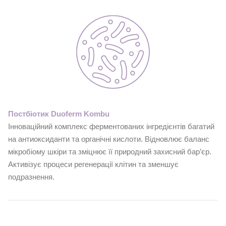
Постбіотик Duoferm Kombu
Інноваційний комплекс ферментованих інгредієнтів багатий
на антиоксиданти та органічні кислоти. Відновлює баланс
мікробіому шкіри та зміцнює її природний захисний бар’єр.
Активізує процеси регенерації клітин та зменшує
подразнення.