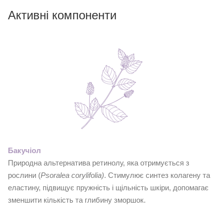
Активні компоненти
Бакучіол
Природна альтернатива ретинолу, яка отримується з
рослини (
Psoralea corylifolia)
. Стимулює синтез колагену та
еластину, підвищує пружність і щільність шкіри, допомагає
зменшити кількість та глибину зморшок.