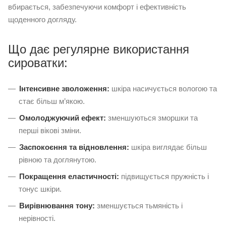
вбирається, забезпечуючи комфорт і ефективність
щоденного догляду.
Що дає регулярне використання
сироватки:
Інтенсивне зволоження:
шкіра насичується вологою та
стає більш м’якою.
Омолоджуючий ефект:
зменшуються зморшки та
перші вікові зміни.
Заспокоєння та відновлення:
шкіра виглядає більш
рівною та доглянутою.
Покращення еластичності:
підвищується пружність і
тонус шкіри.
Вирівнювання тону:
зменшується тьмяність і
нерівності.