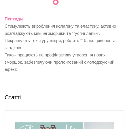
Пептиди
Стимулюють вироблення колагену та еластину, активно
розгладжують мімічні зморшки та "гусячі лапки".
Покращують текстуру шкіри, роблять її більш рівною та
гладкою.
Також працюють на профілактику утворення нових
зморшок, забезпечуючи пролонгований омолоджуючий
ефект.
Статті