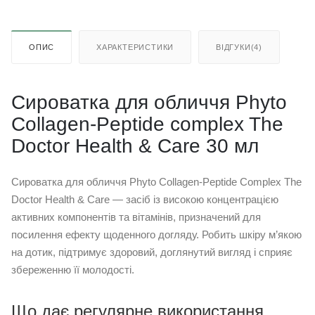
ОПИС
ХАРАКТЕРИСТИКИ
ВІДГУКИ(4)
Сироватка для обличчя Phyto
Collagen-Peptide complex The
Doctor Health & Care 30 мл
Сироватка для обличчя Phyto Collagen-Peptide Complex The
Doctor Health & Care — засіб із високою концентрацією
активних компонентів та вітамінів, призначений для
посилення ефекту щоденного догляду. Робить шкіру м’якою
на дотик, підтримує здоровий, доглянутий вигляд і сприяє
збереженню її молодості.
Що дає регулярне використання