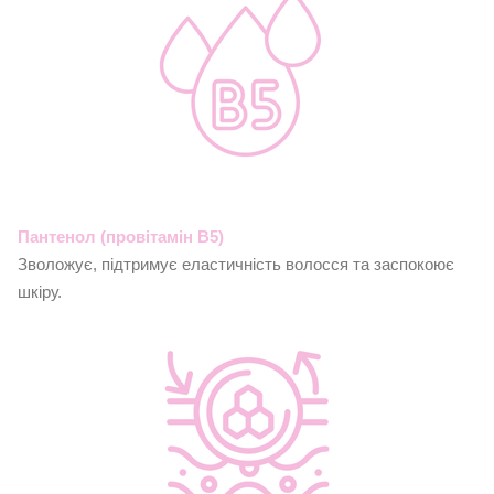
Пантенол (провітамін B5)
Зволожує, підтримує еластичність волосся та заспокоює
шкіру.