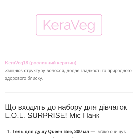
KeraVeg18 (рослинний кератин)
Зміцнює структуру волосся, додає гладкості та природного
здорового блиску.
Що входить до набору для дівчаток
L.O.L. SURPRISE! Міс Панк
Гель для душу Queen Bee, 300 мл
— м’яко очищує