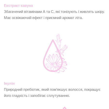
Екстракт кавуна
Збагачений вітамінами А та С, які тонізують і живлять шкіру.
Має освіжаючий ефект і приємний аромат літа.
Інулін
Природний пребіотик, який пом’якшує волосся, покращує
його гладкість і запобігає сплутуванню.