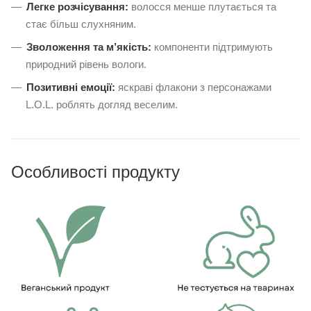
Легке розчісування:
волосся менше плутається та
стає більш слухняним.
Зволоження та м’якість:
компоненти підтримують
природний рівень вологи.
Позитивні емоції:
яскраві флакони з персонажами
L.O.L. роблять догляд веселим.
Особливості продукту