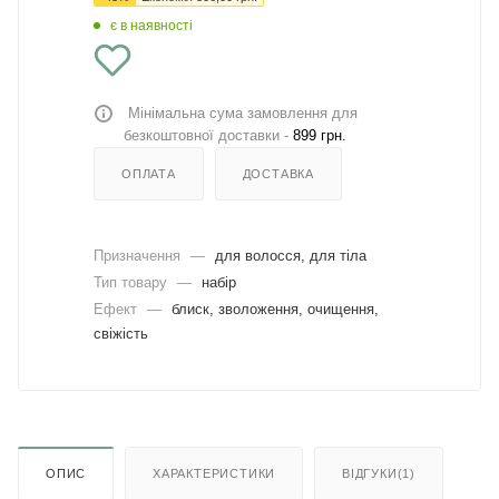
є в наявності
Мінімальна сума замовлення для
безкоштовної доставки -
899 грн.
ОПЛАТА
ДОСТАВКА
Призначення
—
для волосся, для тіла
Тип товару
—
набір
Ефект
—
блиск, зволоження, очищення,
свіжість
ОПИС
ХАРАКТЕРИСТИКИ
ВІДГУКИ(1)