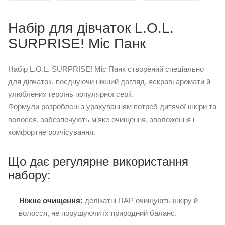
Набір для дівчаток L.O.L.
SURPRISE! Міс Панк
Набір L.O.L. SURPRISE! Міс Панк створений спеціально
для дівчаток, поєднуючи ніжний догляд, яскраві аромати й
улюблених героїнь популярної серії.
Формули розроблені з урахуванням потреб дитячої шкіри та
волосся, забезпечують м’яке очищення, зволоження і
комфортне розчісування.
Що дає регулярне використання
набору:
Ніжне очищення:
делікатні ПАР очищують шкіру й
волосся, не порушуючи їх природний баланс.