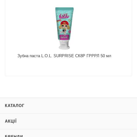
Зубна паста L.O.L. SURPRISE СК8Р ГРРРЛ 50 мл
КАТАЛОГ
АКЦІЇ
БРЕНДИ