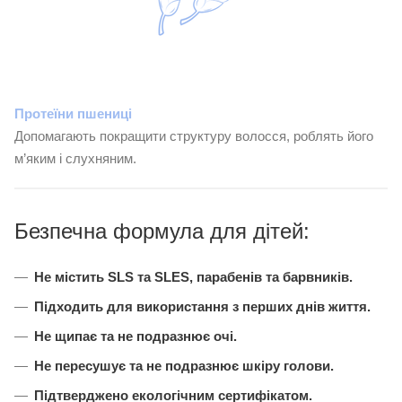
Протеїни пшениці
Допомагають покращити структуру волосся, роблять його
м’яким і слухняним.
Безпечна формула для дітей:
Не містить SLS та SLES, парабенів та барвників.
Підходить для використання з перших днів життя.
Не щипає та не подразнює очі.
Не пересушує та не подразнює шкіру голови.
Підтверджено
екологічним сертифікатом.