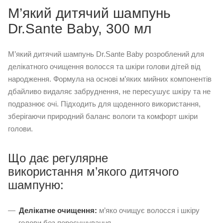
М’який дитячий шампунь
Dr.Sante Baby, 300 мл
М’який дитячий шампунь Dr.Sante Baby розроблений для
делікатного очищення волосся та шкіри голови дітей від
народження. Формула на основі м’яких мийних компонентів
дбайливо видаляє забруднення, не пересушує шкіру та не
подразнює очі. Підходить для щоденного використання,
зберігаючи природний баланс вологи та комфорт шкіри
голови.
Що дає регулярне
використання м’якого дитячого
шампуню:
Делікатне очищення:
м’яко очищує волосся і шкіру
голови без пересушування.