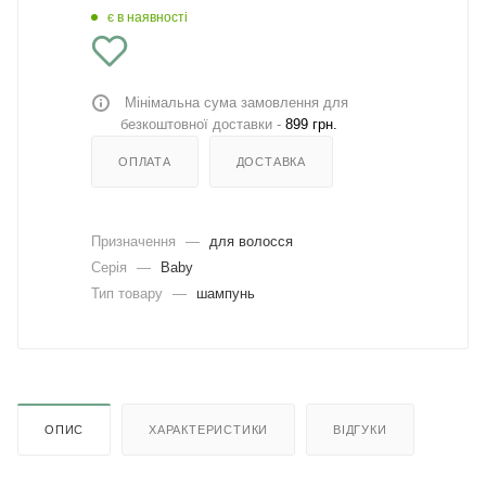
є в наявності
Мінімальна сума замовлення для
безкоштовної доставки -
899 грн.
ОПЛАТА
ДОСТАВКА
Призначення
—
для волосся
Серія
—
Baby
Тип товару
—
шампунь
ОПИС
ХАРАКТЕРИСТИКИ
ВІДГУКИ