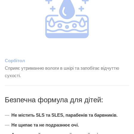
Сорбітол
Сприяє утриманню вологи в шкірі та запобігає відчуттю
сухості.
Безпечна формула для дітей:
Не містить SLS та SLES, парабенів та барвників.
Не щипає та не подразнює очі.