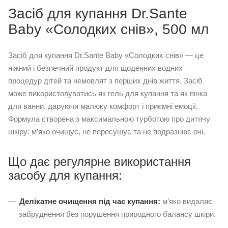
Засіб для купання Dr.Sante
Baby «Солодких снів», 500 мл
Засіб для купання Dr.Sante Baby «Солодких снів» — це
ніжний і безпечний продукт для щоденних водних
процедур дітей та немовлят з перших днів життя. Засіб
може використовуватись як гель для купання та як пінка
для ванни, даруючи малюку комфорт і приємні емоції.
Формула створена з максимальною турботою про дитячу
шкіру: м’яко очищує, не пересушує та не подразнює очі.
Що дає регулярне використання
засобу для купання:
Делікатне очищення під час купання:
м’яко видаляє
забруднення без порушення природного балансу шкіри.