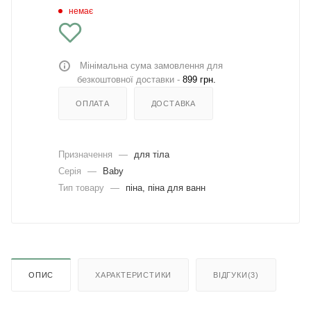
немає
Мінімальна сума замовлення для
безкоштовної доставки -
899 грн.
ОПЛАТА
ДОСТАВКА
Призначення
—
для тіла
Серія
—
Baby
Тип товару
—
піна, піна для ванн
ОПИС
ХАРАКТЕРИСТИКИ
ВІДГУКИ(3)