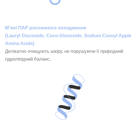
М’які ПАР рослинного походження
(Lauryl Glucoside, Coco-Glucoside, Sodium Cocoyl Apple
Amino Acids)
Делікатно очищують шкіру, не порушуючи її природний
гідроліпідний баланс.