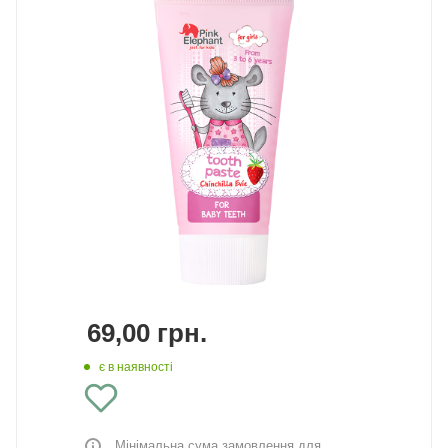
69,00
грн.
є в наявності
Мінімальна сума замовлення для