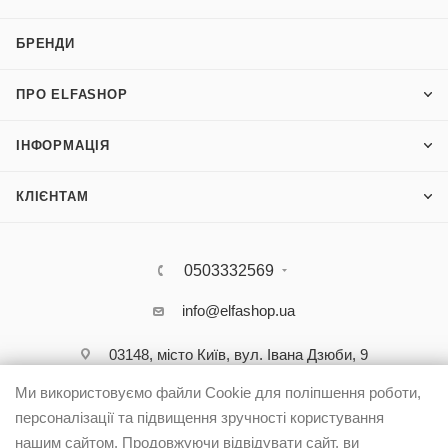
БРЕНДИ
ПРО ELFASHOP
ІНФОРМАЦІЯ
КЛІЄНТАМ
0503332569
info@elfashop.ua
03148, місто Київ, вул. Івана Дзюби, 9
Ми використовуємо файли Cookie для поліпшення роботи,
персоналізації та підвищення зручності користування
нашим сайтом. Продовжуючи відвідувати сайт, ви