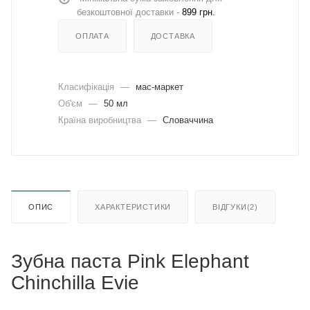
безкоштовної доставки -
899 грн.
ОПЛАТА
ДОСТАВКА
Класифікація
—
мас-маркет
Об'єм
—
50 мл
Країна виробництва
—
Словаччина
ОПИС
ХАРАКТЕРИСТИКИ
ВІДГУКИ(2)
Зубна паста Pink Elephant
Chinchilla Evie