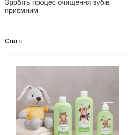
Зробіть процес очищення зубів -
приємним
Статті