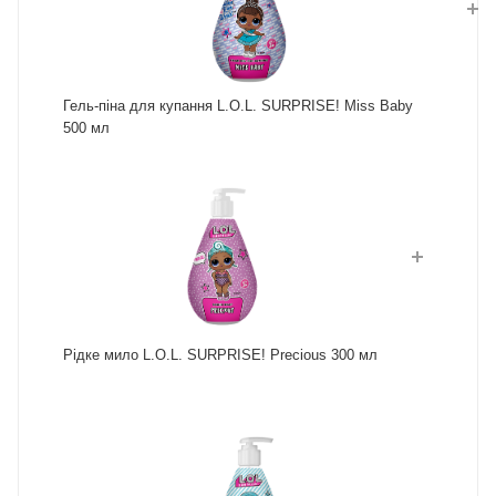
Гель-піна для купання L.O.L. SURPRISE! Miss Baby
500 мл
Рідке мило L.O.L. SURPRISE! Precious 300 мл