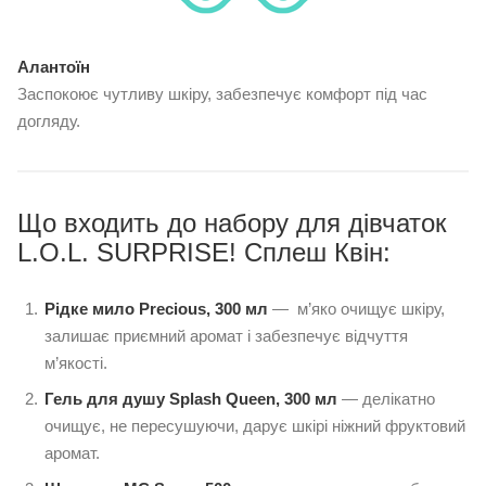
Алантоїн
Заспокоює чутливу шкіру, забезпечує комфорт під час
догляду.
Що входить до набору для дівчаток
L.O.L. SURPRISE! Сплеш Квін:
Рідке мило Precious, 300 мл
— м’яко очищує шкіру,
залишає приємний аромат і забезпечує відчуття
м’якості.
Гель для душу Splash Queen, 300 мл
— делікатно
очищує, не пересушуючи, дарує шкірі ніжний фруктовий
аромат.