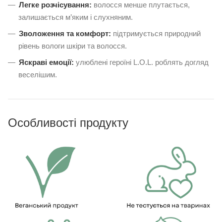
Легке розчісування:
волосся менше плутається,
залишається м’яким і слухняним.
Зволоження та комфорт:
підтримується природний
рівень вологи шкіри та волосся.
Яскраві емоції:
улюблені героїні L.O.L. роблять догляд
веселішим.
Особливості продукту