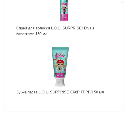
Спрей для волосся L.O.L. SURPRISE! Diva з
блистками 150 мл
Зубна паста L.O.L. SURPRISE СК8Р ГРРРЛ 50 мл