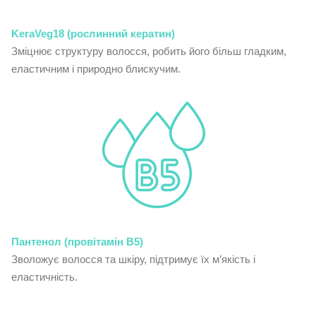
KeraVeg18 (рослинний кератин)
Зміцнює структуру волосся, робить його більш гладким,
еластичним і природно блискучим.
Пантенол (провітамін B5)
Зволожує волосся та шкіру, підтримує їх м’якість і
еластичність.