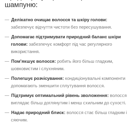
шампуню:
Делікатно очищає волосся та шкіру голови:
забезпечує відчуття чистоти без пересушування.
Допомагає підтримувати природний баланс шкіри
голови:
забезпечує комфорт під час регулярного
використання.
Пом'якшує волосся:
робить його більш гладким,
шовковистим і слухняним.
Полегшує розчісування:
кондиціонувальні компоненти
допомагають зменшити сплутування волосся.
Підтримує оптимальний рівень зволоження:
волосся
виглядає більш доглянутим і менш схильним до сухості.
Надає природний блиск:
волосся стає більш гладким і
сяючим.