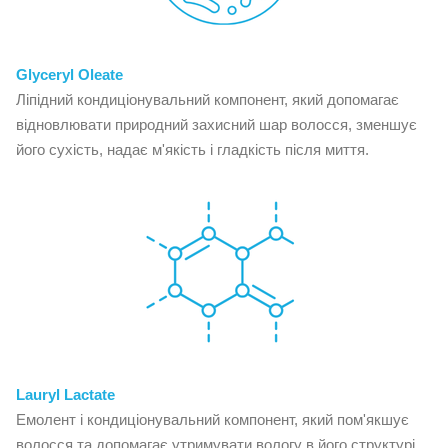
Glyceryl Oleate
Ліпідний кондиціонувальний компонент, який допомагає
відновлювати природний захисний шар волосся, зменшує
його сухість, надає м'якість і гладкість після миття.
Lauryl Lactate
Емолент і кондиціонувальний компонент, який пом'якшує
волосся та допомагає утримувати вологу в його структурі.