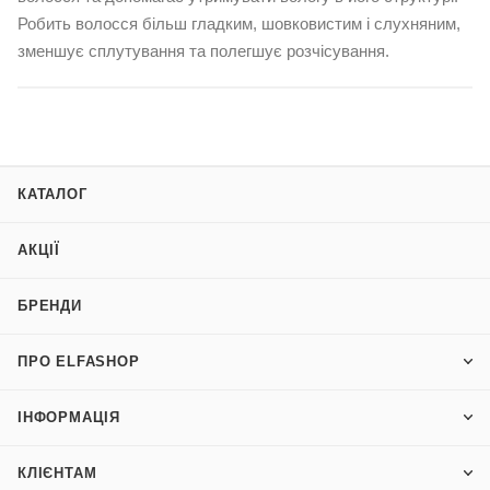
Робить волосся більш гладким, шовковистим і слухняним,
зменшує сплутування та полегшує розчісування.
КАТАЛОГ
АКЦІЇ
БРЕНДИ
ПРО ELFASHOP
ІНФОРМАЦІЯ
КЛІЄНТАМ