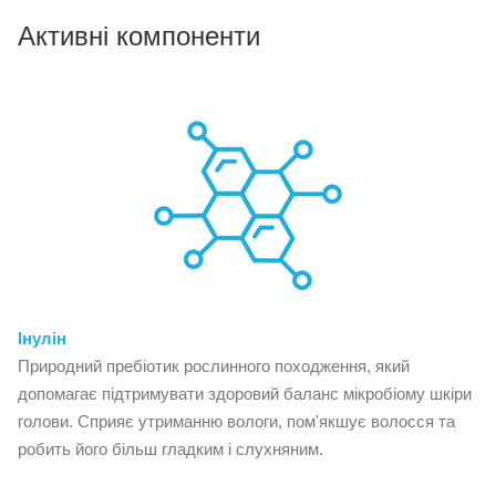
Активні компоненти
Інулін
Природний пребіотик рослинного походження, який
допомагає підтримувати здоровий баланс мікробіому шкіри
голови. Сприяє утриманню вологи, пом'якшує волосся та
робить його більш гладким і слухняним.