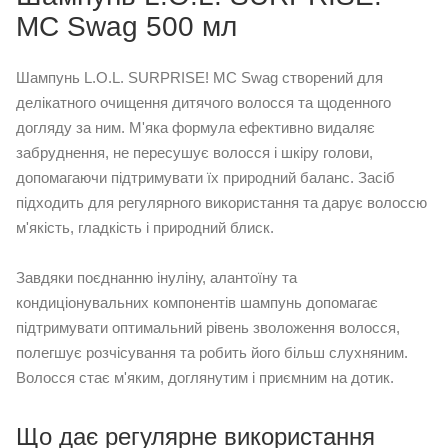
MC Swag 500 мл
Шампунь L.O.L. SURPRISE! MC Swag створений для
делікатного очищення дитячого волосся та щоденного
догляду за ним. М'яка формула ефективно видаляє
забруднення, не пересушує волосся і шкіру голови,
допомагаючи підтримувати їх природний баланс. Засіб
підходить для регулярного використання та дарує волоссю
м'якість, гладкість і природний блиск.
Завдяки поєднанню інуліну, алантоїну та
кондиціонувальних компонентів шампунь допомагає
підтримувати оптимальний рівень зволоження волосся,
полегшує розчісування та робить його більш слухняним.
Волосся стає м'яким, доглянутим і приємним на дотик.
Що дає регулярне використання