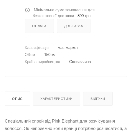
Мінімальна сума замовлення для
безкоштовної доставки -
899 грн.
ОПЛАТА
ДОСТАВКА
Класифікація
—
мас-маркет
Об'єм
—
150 мл
Країна виробництва
—
Словаччина
ОПИС
ХАРАКТЕРИСТИКИ
ВІДГУКИ
Спеціальний спрей від Pink Elephant для розчісування
волосся. Як неприємно коли вранці потрібно розчесатися, а