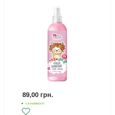
89,00
грн.
є в наявності