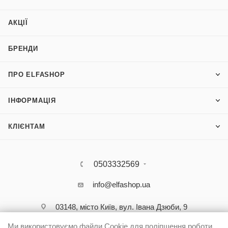
АКЦІЇ
БРЕНДИ
ПРО ELFASHOP
ІНФОРМАЦІЯ
КЛІЄНТАМ
0503332569
info@elfashop.ua
03148, місто Київ, вул. Івана Дзюби, 9
Ми використовуємо файли Cookie для поліпшення роботи,