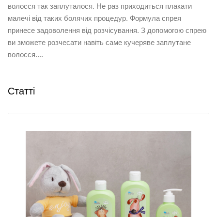
волосся так заплуталося. Не раз приходиться плакати
малечі від таких болячих процедур. Формула спрея
принесе задоволення від розчісування. З допомогою спрею
ви зможете розчесати навіть саме кучеряве заплутане
волосся....
Статті