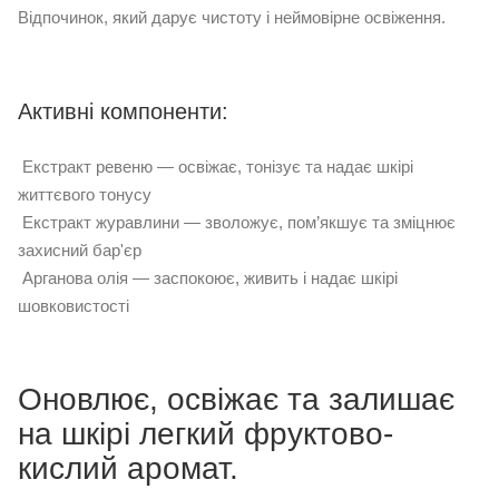
Відпочинок, який дарує чистоту і неймовірне освіження.
Активні компоненти:
Екстракт ревеню — освіжає, тонізує та надає шкірі
життєвого тонусу
Екстракт журавлини — зволожує, пом’якшує та зміцнює
захисний бар'єр
Арганова олія — заспокоює, живить і надає шкірі
шовковистості
Оновлює, освіжає та залишає
на шкірі легкий фруктово-
кислий аромат.