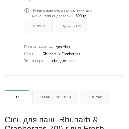
Мінімальна сума замовлення для
безкоштовної доставки -
899 грн.
ОПЛАТА
ДОСТАВКА
Призначення
—
для тіла
Серія
—
Rhubarb & Cranberries
Тип товару
—
сіль для ванн
ОПИС
ХАРАКТЕРИСТИКИ
ВІДГУКИ
Сіль для ванн Rhubarb &
Cranberries 700 г від Fresh