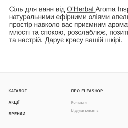
Сіль для ванн від
O'Herbal
Aroma Insp
натуральними ефірними оліями апель
простір навколо вас приємним арома
млості та спокою, розслаблює, позит
та настрій. Дарує красу вашій шкірі.
КАТАЛОГ
ПРО ELFASHOP
АКЦІЇ
Контакти
Відгуки клієнтів
БРЕНДИ