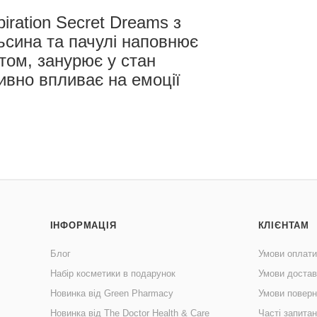
iration Secret Dreams з
сина та пачулі наповнює
том, занурює у стан
ивно впливає на емоції
ІНФОРМАЦІЯ
КЛІЄНТАМ
Блог
Умови оплати
Набір косметики в подарунок
Умови достав
Новинка від Green Pharmacy
Умови поверн
Новинка від The Doctor Health & Care
Часті запита