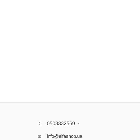
0503332569
info@elfashop.ua