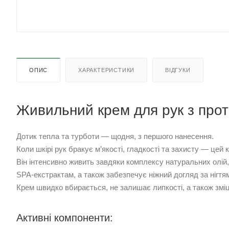
ОПИС
ХАРАКТЕРИСТИКИ
ВІДГУКИ
Живильний крем для рук з прот
Дотик тепла та турботи — щодня, з першого нанесення.
Коли шкірі рук бракує м’якості, гладкості та захисту — цей
Він інтенсивно живить завдяки комплексу натуральних олій
SPA-екстрактам, а також забезпечує ніжний догляд за нігтя
Крем швидко вбирається, не залишає липкості, а також зміц
Активні компоненти: