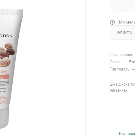
Мінімаль
ОПЛАТА
Призначення
Серія
—
Sal
Тип товару
Ціна дійсна ті
магазинах.
Всі това