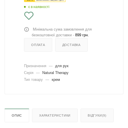
є в наявності
Мінімальна сума замовлення для
безкоштовної доставки -
899 грн.
ОПЛАТА
ДОСТАВКА
Призначення
—
для рук
Серія
—
Natural Therapy
Тип товару
—
крем
ОПИС
ХАРАКТЕРИСТИКИ
ВІДГУКИ(9)