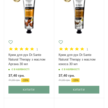
1
1
Крем для рук Dr.Sante
Крем для рук Dr.Sante
Natural Therapy з маслом
Natural Therapy з маслом
Аргана 30 мл
кокоса 30 мл
є в наявності
є в наявності
37,40
грн.
37,40
грн.
44,00
грн.
44,00
грн.
-
15
%
-
15
%
КУПИТИ
КУПИТИ