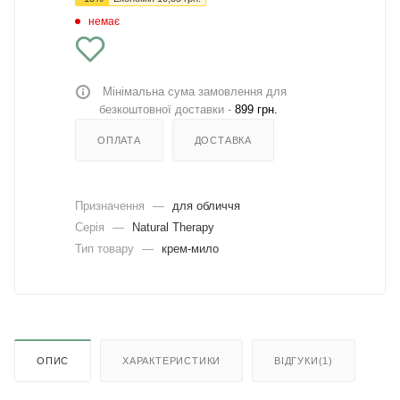
немає
Мінімальна сума замовлення для
безкоштовної доставки -
899 грн.
ОПЛАТА
ДОСТАВКА
Призначення
—
для обличчя
Серія
—
Natural Therapy
Тип товару
—
крем-мило
ОПИС
ХАРАКТЕРИСТИКИ
ВІДГУКИ(1)