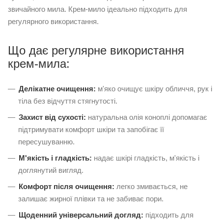
звичайного мила. Крем-мило ідеально підходить для
регулярного використання.
Що дає регулярне використання
крем-мила:
Делікатне очищення:
м'яко очищує шкіру обличчя, рук і
тіла без відчуття стягнутості.
Захист від сухості:
натуральна олія коноплі допомагає
підтримувати комфорт шкіри та запобігає її
пересушуванню.
М'якість і гладкість:
надає шкірі гладкість, м'якість і
доглянутий вигляд.
Комфорт після очищення:
легко змивається, не
залишає жирної плівки та не забиває пори.
Щоденний універсальний догляд:
підходить для