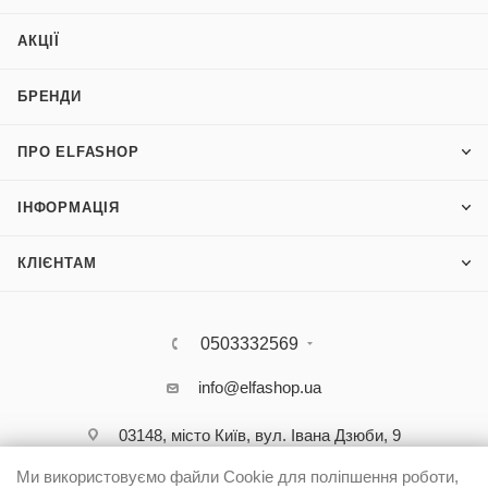
АКЦІЇ
БРЕНДИ
ПРО ELFASHOP
ІНФОРМАЦІЯ
КЛІЄНТАМ
0503332569
info@elfashop.ua
03148, місто Київ, вул. Івана Дзюби, 9
Ми використовуємо файли Cookie для поліпшення роботи,