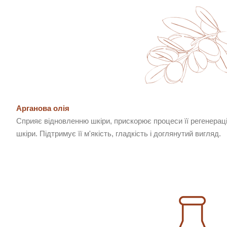
Арганова олія
Сприяє відновленню шкіри, прискорює процеси її регенераці
шкіри. Підтримує її м'якість, гладкість і доглянутий вигляд.