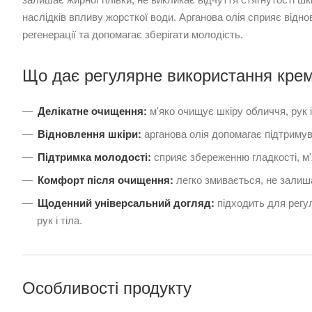
наслідків впливу жорсткої води. Арганова олія сприяє відн
регенерації та допомагає зберігати молодість.
Що дає регулярне використання кре
Делікатне очищення:
м'яко очищує шкіру обличчя, рук і 
Відновлення шкіри:
арганова олія допомагає підтримув
Підтримка молодості:
сприяє збереженню гладкості, м'я
Комфорт після очищення:
легко змивається, не залиша
Щоденний універсальний догляд:
підходить для регул
рук і тіла.
Особливості продукту