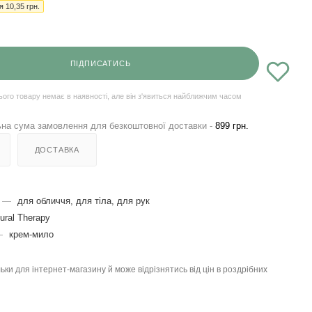
ія
10,35
грн.
ПІДПИСАТИСЬ
ього товару немає в наявності, але він з'явиться найближчим часом
на сума замовлення для безкоштовної доставки -
899 грн.
ДОСТАВКА
—
для обличчя, для тіла, для рук
ural Therapy
—
крем-мило
льки для інтернет-магазину й може відрізнятись від цін в роздрібних