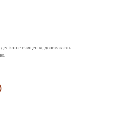
ь делікатне очищення, допомагають
ню.