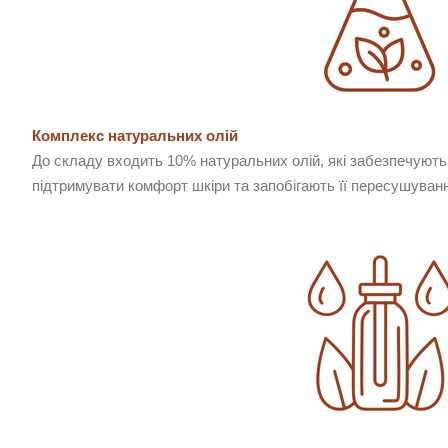
Комплекс натуральних олій
До складу входить 10% натуральних олій, які забезпечуют
підтримувати комфорт шкіри та запобігають її пересушуван