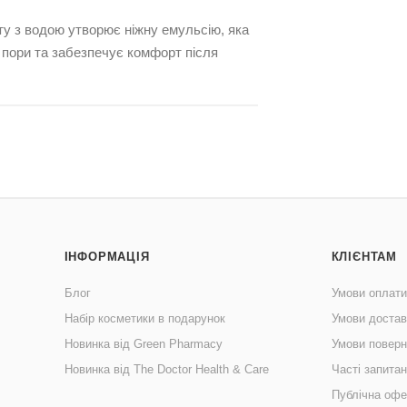
кту з водою утворює ніжну емульсію, яка
 пори та забезпечує комфорт після
ІНФОРМАЦІЯ
КЛІЄНТАМ
Блог
Умови оплати
Набір косметики в подарунок
Умови достав
Новинка від Green Pharmacy
Умови поверн
Новинка від The Doctor Health & Care
Часті запита
Публічна офе