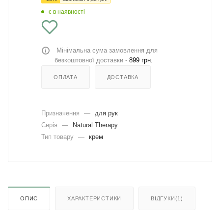
є в наявності
Мінімальна сума замовлення для
безкоштовної доставки -
899 грн.
ОПЛАТА
ДОСТАВКА
Призначення
—
для рук
Серія
—
Natural Therapy
Тип товару
—
крем
ОПИС
ХАРАКТЕРИСТИКИ
ВІДГУКИ(1)