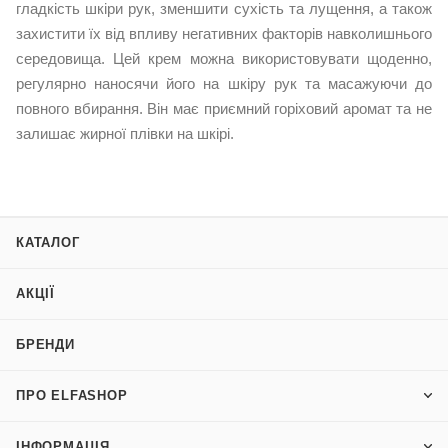
гладкість шкіри рук, зменшити сухість та лущення, а також
захистити їх від впливу негативних факторів навколишнього
середовища. Цей крем можна використовувати щоденно,
регулярно наносячи його на шкіру рук та масажуючи до
повного вбирання. Він має приємний горіховий аромат та не
залишає жирної плівки на шкірі.
КАТАЛОГ
АКЦІЇ
БРЕНДИ
ПРО ELFASHOP
ІНФОРМАЦІЯ