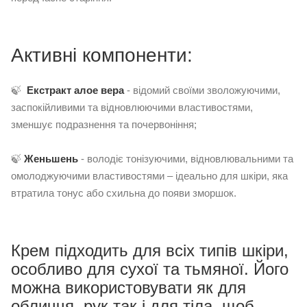
Активні компоненти:
🍃
Екстракт алое вера
- відомий своїми зволожуючими,
заспокійливими та відновлюючими властивостями,
зменшує подразнення та почервоніння;
🍃
Женьшень
- володіє тонізуючими, відновлювальними та
омолоджуючими властивостями – ідеально для шкіри, яка
втратила тонус або схильна до появи зморшок.
Крем підходить для всіх типів шкіри,
особливо для сухої та тьмяної. Його
можна використовувати як для
обличчя, рук так і для тіла, щоб