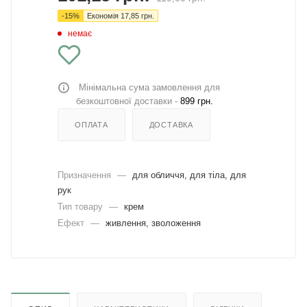
-
15
%
Економія
17,85
грн.
немає
Мінімальна сума замовлення для
безкоштовної доставки -
899 грн.
ОПЛАТА
ДОСТАВКА
Призначення
—
для обличчя, для тіла, для
рук
Тип товару
—
крем
Ефект
—
живлення, зволоження