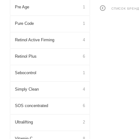
Pre Age
1
СПИСОК БРЕНД
Pure Cоde
1
Retinol Active Firming
4
Retinol Plus
6
Sebocontrol
1
Simply Clean
4
SOS concentrated
6
Ultralifting
2
Vitamin C
8