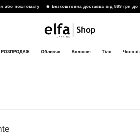
бо поштомату
🔥 Безкоштовна доставка від 899 грн до відд
РОЗПРОДАЖ
Обличчя
Волосся
Тіло
Чолові
nte