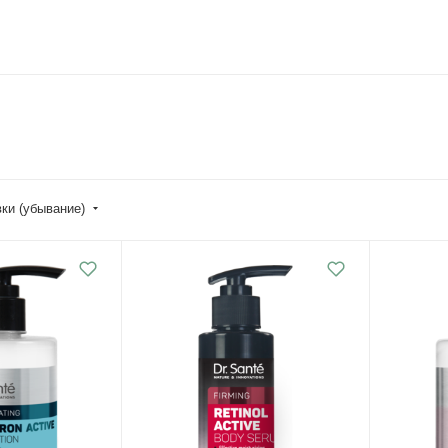
вки (убывание)