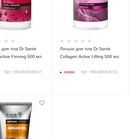
 для тіла Dr.Sante
Лосьон для тіла Dr.Sante
Active Firming 500 мл
Collagen Active Lifting 500 мл
немає
Арт.: 5901845506557
Арт.: 5901845506731