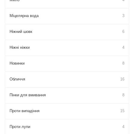
Міцелярна вода
3
Ніжний шовк
6
Ніжні ніжки
4
Новинки
8
Обличчя
16
Пінки для вмивання
8
Проти випадіння
15
Проти лупи
4