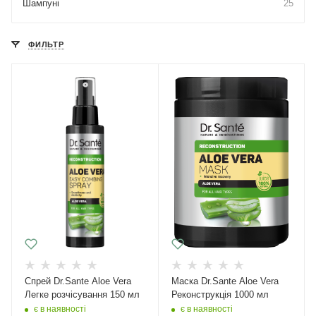
Шампуні
25
ФИЛЬТР
Спрей Dr.Sante Aloe Vera
Маска Dr.Sante Aloe Vera
Легке розчісування 150 мл
Реконструкція 1000 мл
є в наявності
є в наявності