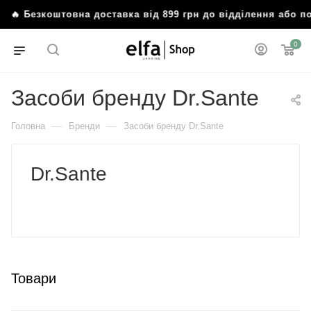
 Безкоштовна доставка від 899 грн до відділення або по
0
Засоби бренду Dr.Sante
—
—
Головна
Бренди
Засоби бренду Dr.Sante
Dr.Sante
Товари