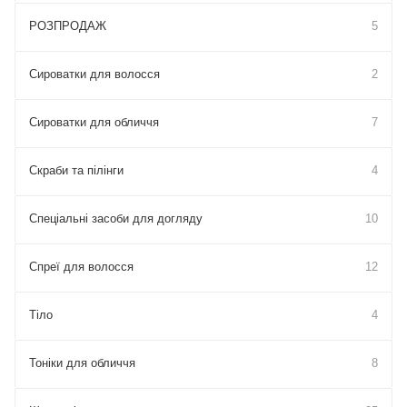
РОЗПРОДАЖ
5
Сироватки для волосся
2
Сироватки для обличчя
7
Скраби та пілінги
4
Спеціальні засоби для догляду
10
Спреї для волосся
12
Тіло
4
Тоніки для обличчя
8