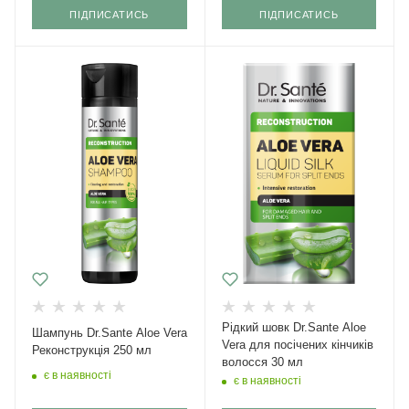
ПІДПИСАТИСЬ
ПІДПИСАТИСЬ
Рідкий шовк Dr.Sante Aloe
Шампунь Dr.Sante Aloe Vera
Vera для посічених кінчиків
Реконструкція 250 мл
волосся 30 мл
є в наявності
є в наявності