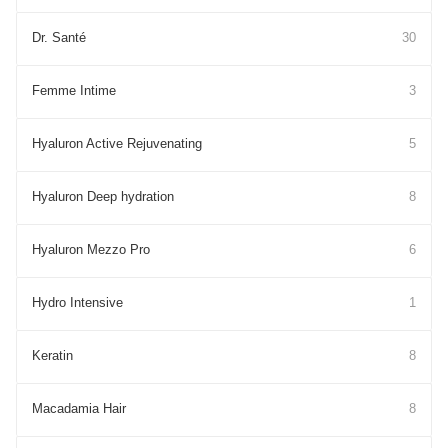
Dr. Santé
30
Femme Intime
3
Hyaluron Active Rejuvenating
5
Hyaluron Deep hydration
8
Hyaluron Mezzo Pro
6
Hydro Intensive
1
Keratin
8
Macadamia Hair
8