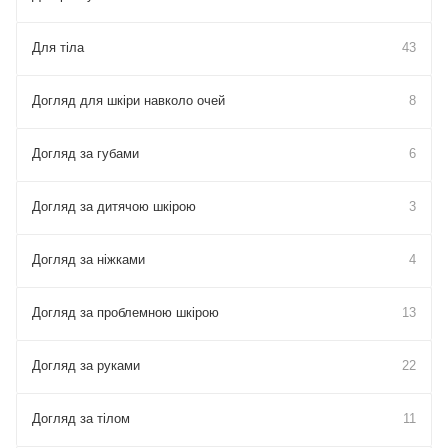
Для тіла
43
Догляд для шкіри навколо очей
8
Догляд за губами
6
Догляд за дитячою шкірою
3
Догляд за ніжками
4
Догляд за проблемною шкірою
13
Догляд за руками
22
Догляд за тілом
11