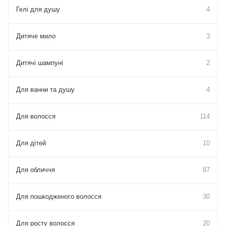
Гелі для душу
4
Дитяче мило
3
Дитячі шампуні
2
Для ванни та душу
4
Для волосся
114
Для дітей
10
Для обличчя
87
Для пошкодженого волосся
30
Для росту волосся
20