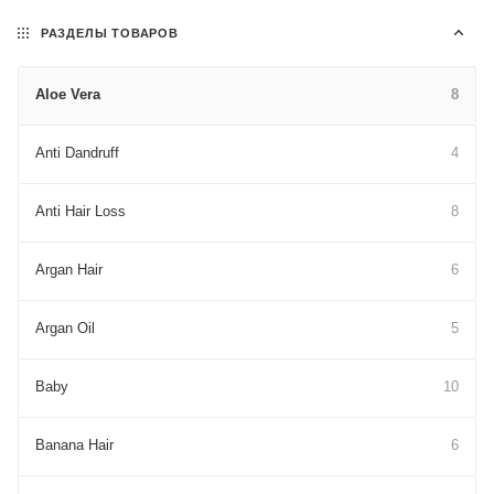
РАЗДЕЛЫ ТОВАРОВ
Aloe Vera
8
Anti Dandruff
4
Anti Hair Loss
8
Argan Hair
6
Argan Oil
5
Baby
10
Banana Hair
6