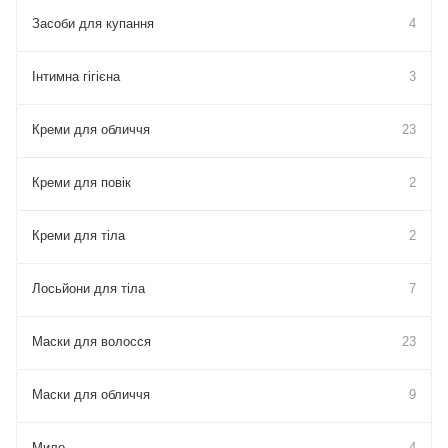
Засоби для купання
4
Інтимна гігієна
3
Креми для обличчя
23
Креми для повік
2
Креми для тіла
2
Лосьйони для тіла
7
Маски для волосся
23
Маски для обличчя
9
Мило
4