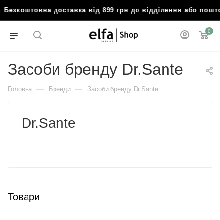
езкоштовна доставка від 899 грн до відділення або пошто
0
Засоби бренду Dr.Sante
—
—
Головна
Бренди
Засоби бренду Dr.Sante
Dr.Sante
Товари