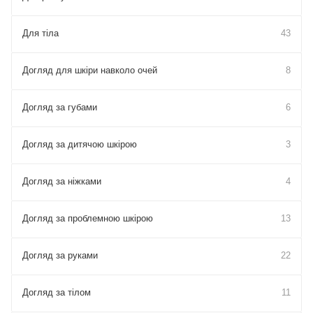
Для тіла
43
Догляд для шкіри навколо очей
8
Догляд за губами
6
Догляд за дитячою шкірою
3
Догляд за ніжками
4
Догляд за проблемною шкірою
13
Догляд за руками
22
Догляд за тілом
11