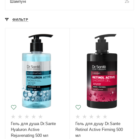
Шампуні
25
ФИЛЬТР
Гель для душа Dr.Sante
Гель для душу Dr.Sante
Hyaluron Active
Retinol Active Firming 500
Rejuvenating 500 мл
мл