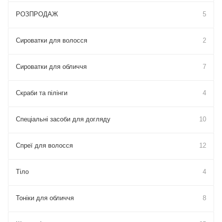
РОЗПРОДАЖ
5
Сироватки для волосся
2
Сироватки для обличчя
7
Скраби та пілінги
4
Спеціальні засоби для догляду
10
Спреї для волосся
12
Тіло
4
Тоніки для обличчя
8