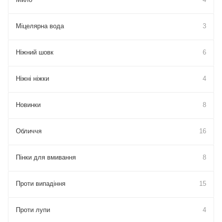
Міцелярна вода
3
Ніжний шовк
6
Ніжні ніжки
4
Новинки
8
Обличчя
16
Пінки для вмивання
8
Проти випадіння
15
Проти лупи
4