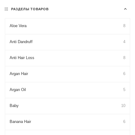
РАЗДЕЛЫ ТОВАРОВ
Aloe Vera
8
Anti Dandruff
4
Anti Hair Loss
8
Argan Hair
6
Argan Oil
5
Baby
10
Banana Hair
6