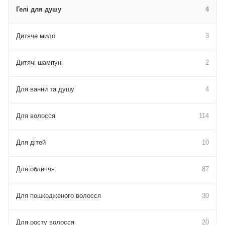
Гелі для душу
4
Дитяче мило
3
Дитячі шампуні
2
Для ванни та душу
4
Для волосся
114
Для дітей
10
Для обличчя
87
Для пошкодженого волосся
30
Для росту волосся
20