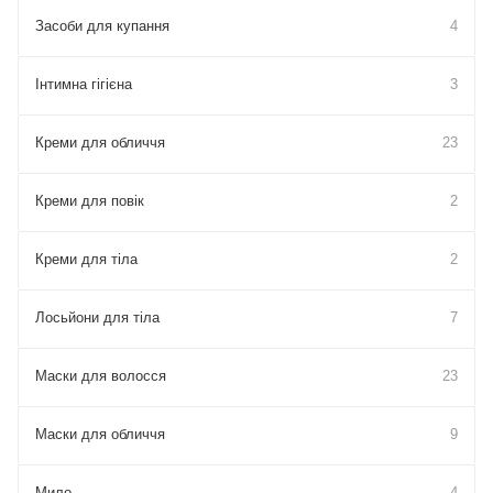
Засоби для купання
4
Інтимна гігієна
3
Креми для обличчя
23
Креми для повік
2
Креми для тіла
2
Лосьйони для тіла
7
Маски для волосся
23
Маски для обличчя
9
Мило
4