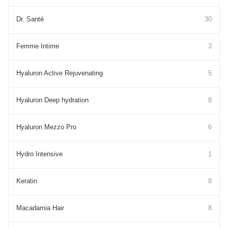
Dr. Santé
30
Femme Intime
3
Hyaluron Active Rejuvenating
5
Hyaluron Deep hydration
8
Hyaluron Mezzo Pro
6
Hydro Intensive
1
Keratin
8
Macadamia Hair
8