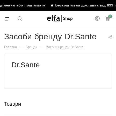
лення або поштомату
🔥 Безкоштовна доставка від 899 грн
0
Засоби бренду Dr.Sante
—
—
Головна
Бренди
Засоби бренду Dr.Sante
Dr.Sante
Товари