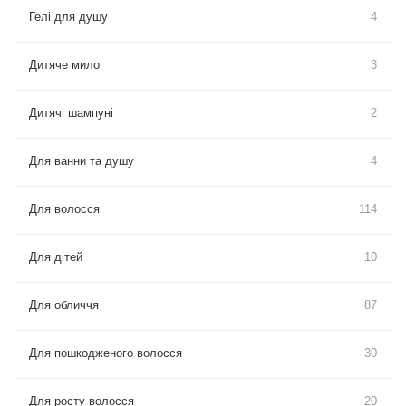
Гелі для душу
4
Дитяче мило
3
Дитячі шампуні
2
Для ванни та душу
4
Для волосся
114
Для дітей
10
Для обличчя
87
Для пошкодженого волосся
30
Для росту волосся
20