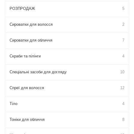
РОЗПРОДАЖ
5
Сироватки для волосся
2
Сироватки для обличчя
7
Скраби та пілінги
4
Спеціальні засоби для догляду
10
Спреї для волосся
12
Тіло
4
Тоніки для обличчя
8