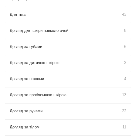
Для тіла
43
Догляд для шкіри навколо очей
8
Догляд за губами
6
Догляд за дитячою шкірою
3
Догляд за ніжками
4
Догляд за проблемною шкірою
13
Догляд за руками
22
Догляд за тілом
11