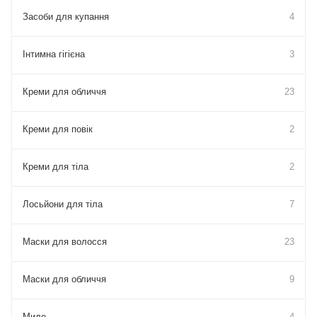
Засоби для купання
4
Інтимна гігієна
3
Креми для обличчя
23
Креми для повік
2
Креми для тіла
2
Лосьйони для тіла
7
Маски для волосся
23
Маски для обличчя
9
Мило
4