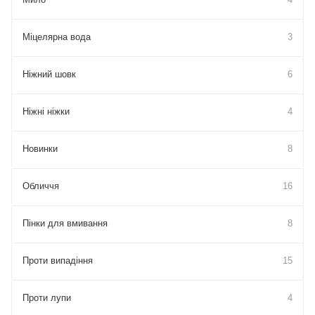
Міцелярна вода
3
Ніжний шовк
6
Ніжні ніжки
4
Новинки
8
Обличчя
16
Пінки для вмивання
8
Проти випадіння
15
Проти лупи
4