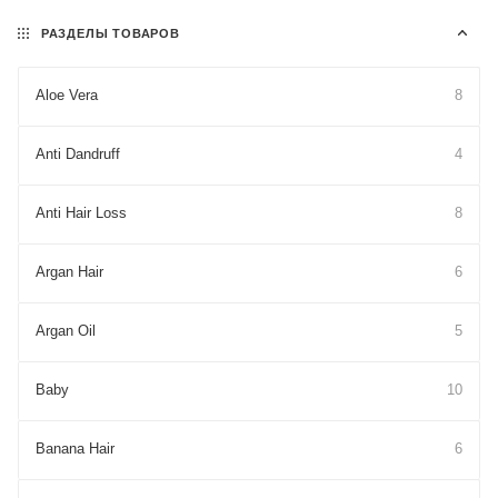
РАЗДЕЛЫ ТОВАРОВ
Aloe Vera
8
Anti Dandruff
4
Anti Hair Loss
8
Argan Hair
6
Argan Oil
5
Baby
10
Banana Hair
6