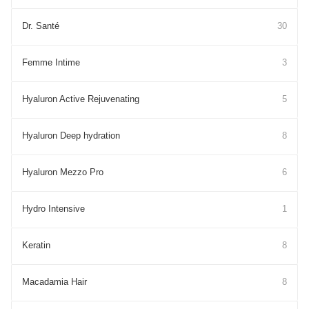
Dr. Santé
30
Femme Intime
3
Hyaluron Active Rejuvenating
5
Hyaluron Deep hydration
8
Hyaluron Mezzo Pro
6
Hydro Intensive
1
Keratin
8
Macadamia Hair
8