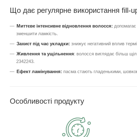
Що дає регулярне використання fill-u
Миттєве інтенсивне відновлення волосся:
допомагає 
зменшити ламкість.
Захист під час укладки:
знижує негативний вплив терміч
Живлення та ущільнення
: волосся виглядає більш щіл
2342243.
Ефект ламінування:
пасма стають гладенькими, шовко
Особливості продукту