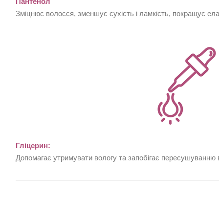
Пантенол
Зміцнює волосся, зменшує сухість і ламкість, покращує ела
Гліцерин:
Допомагає утримувати вологу та запобігає пересушуванню 