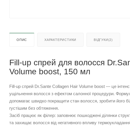
ОПИС
ХАРАКТЕРИСТИКИ
ВІДГУКИ(2)
Fill-up спрей для волосся Dr.Sa
Volume boost, 150 мл
Fill-up спрей Dr.Sante Collagen Hair Volume boost — це інте
ущільнення волосся з ефектом салонної процедури. Формул
допомагає швидко покращити стан волосся, зробити його бі
густішим без обтяження.
Засіб працює як філер: заповнює пошкоджені ділянки струк
та захищає волосся від негативного впливу термоукладання