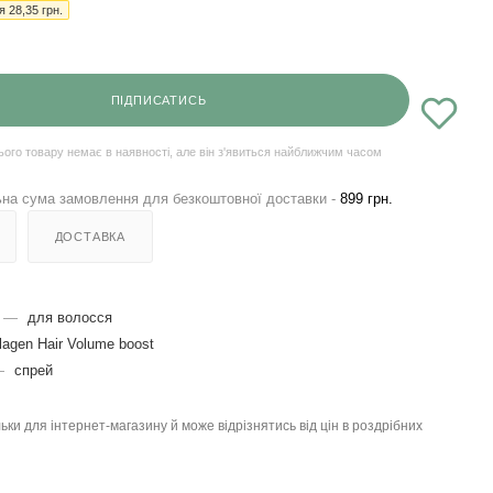
ія
28,35
грн.
ПІДПИСАТИСЬ
ього товару немає в наявності, але він з'явиться найближчим часом
на сума замовлення для безкоштовної доставки -
899 грн.
ДОСТАВКА
—
для волосся
lagen Hair Volume boost
—
спрей
льки для інтернет-магазину й може відрізнятись від цін в роздрібних