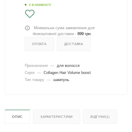
є в наявності
Мінімальна сума замовлення для
безкоштовної доставки -
899 грн.
ОПЛАТА
ДОСТАВКА
Призначення
—
для волосся
Серія
—
Collagen Hair Volume boost
Тип товару
—
шампунь
ОПИС
ХАРАКТЕРИСТИКИ
ВІДГУКИ(1)