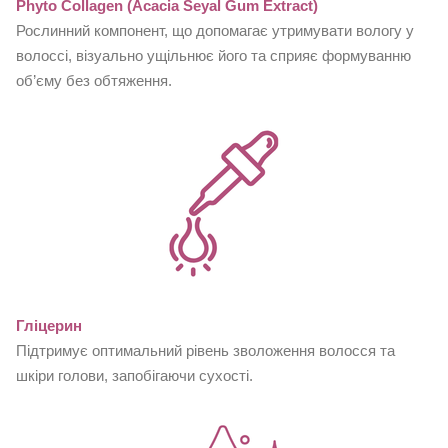
Phyto Collagen (Acacia Seyal Gum Extract)
Рослинний компонент, що допомагає утримувати вологу у
волоссі, візуально ущільнює його та сприяє формуванню
об’єму без обтяження.
Гліцерин
Підтримує оптимальний рівень зволоження волосся та
шкіри голови, запобігаючи сухості.