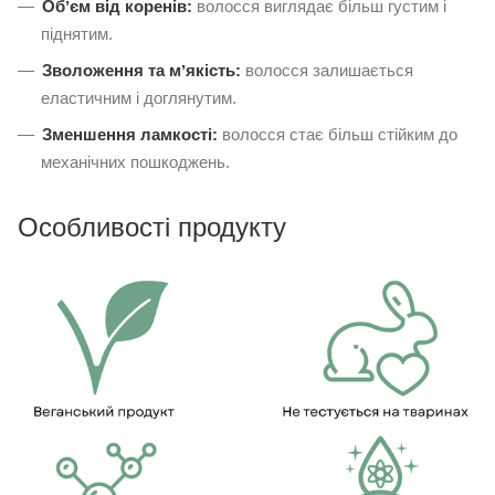
Обʼєм від коренів:
волосся виглядає більш густим і
піднятим.
Зволоження та мʼякість:
волосся залишається
еластичним і доглянутим.
Зменшення ламкості:
волосся стає більш стійким до
механічних пошкоджень.
Особливості продукту