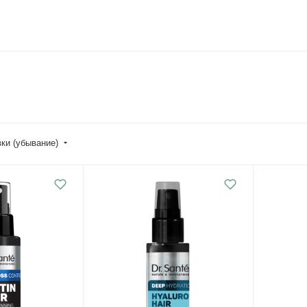
вки (убывание)