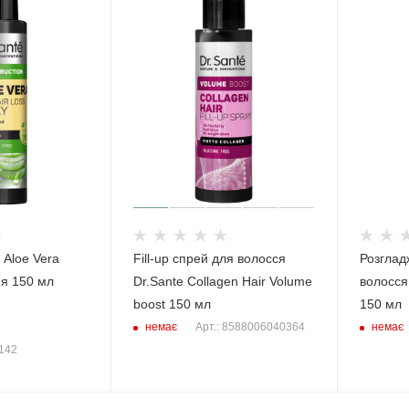
 Aloe Vera
Fill-up спрей для волосся
Розглад
ня 150 мл
Dr.Sante Collagen Hair Volume
волосся
boost 150 мл
150 мл
немає
немає
Арт.: 8588006040364
3142