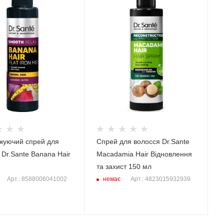
жуючий спрей для
Спрей для волосся Dr.Sante
 Dr.Sante Banana Hair
Macadamia Hair Відновлення
та захист 150 мл
немає
Арт.: 8588006041002
Арт.: 4823015932939