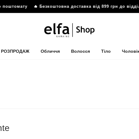
штомату
🔥 Безкоштовна доставка від 899 грн до відділенн
РОЗПРОДАЖ
Обличчя
Волосся
Тіло
Чолові
nte