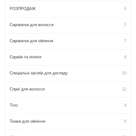
РОЗПРОДАЖ
5
Сироватки для волосся
2
Сироватки для обличчя
7
Скраби та пілінги
4
Спеціальні засоби для догляду
10
Спреї для волосся
12
Тіло
4
Тоніки для обличчя
8