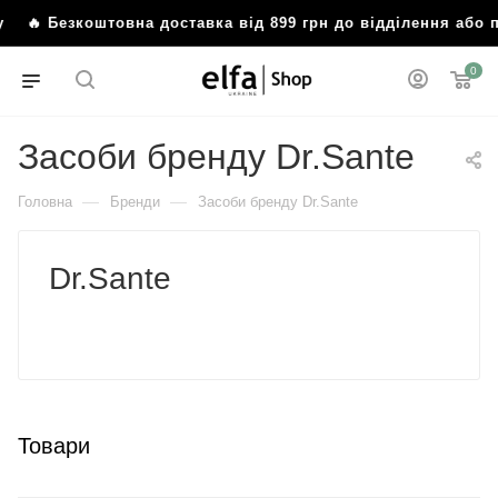
у
🔥 Безкоштовна доставка від 899 грн до відділення або 
0
Засоби бренду Dr.Sante
—
—
Головна
Бренди
Засоби бренду Dr.Sante
Dr.Sante
Товари