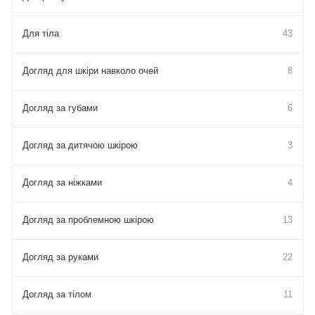
Для тіла
43
Догляд для шкіри навколо очей
8
Догляд за губами
6
Догляд за дитячою шкірою
3
Догляд за ніжками
4
Догляд за проблемною шкірою
13
Догляд за руками
22
Догляд за тілом
11