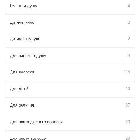
Гелі для душу
4
Дитяче мило
3
Дитячі шампуні
2
Для ванни та душу
4
Для волосся
114
Для дітей
10
Для обличчя
87
Для пошкодженого волосся
30
Для росту волосся
20