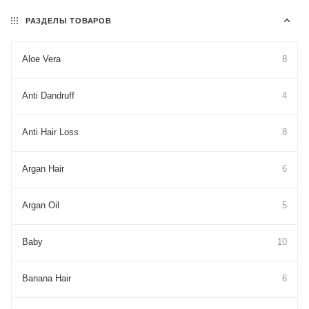
РАЗДЕЛЫ ТОВАРОВ
Aloe Vera
8
Anti Dandruff
4
Anti Hair Loss
8
Argan Hair
6
Argan Oil
5
Baby
10
Banana Hair
6