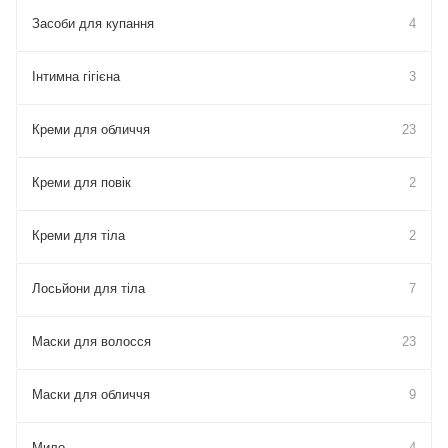
Засоби для купання
4
Інтимна гігієна
3
Креми для обличчя
23
Креми для повік
2
Креми для тіла
2
Лосьйони для тіла
7
Маски для волосся
23
Маски для обличчя
9
Мило
4