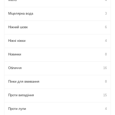
Міцелярна вода
3
Ніжний шовк
6
Ніжні ніжки
4
Новинки
8
Обличчя
16
Пінки для вмивання
8
Проти випадіння
15
Проти лупи
4