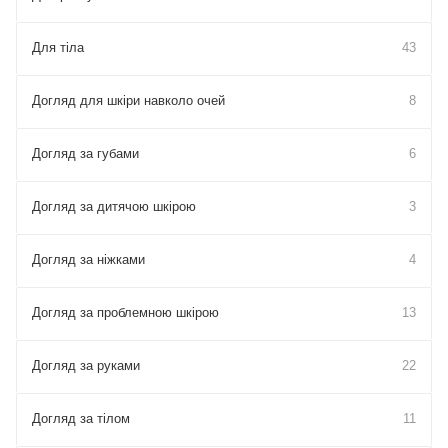
Для тіла
43
Догляд для шкіри навколо очей
8
Догляд за губами
6
Догляд за дитячою шкірою
3
Догляд за ніжками
4
Догляд за проблемною шкірою
13
Догляд за руками
22
Догляд за тілом
11