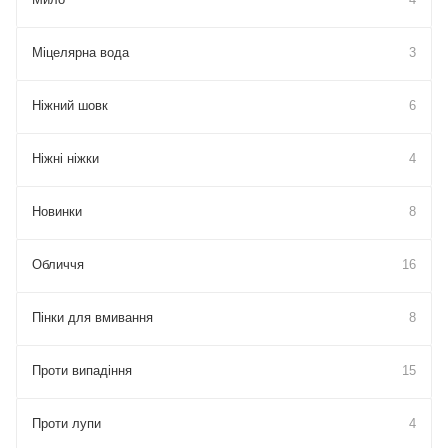
Міцелярна вода
3
Ніжний шовк
6
Ніжні ніжки
4
Новинки
8
Обличчя
16
Пінки для вмивання
8
Проти випадіння
15
Проти лупи
4