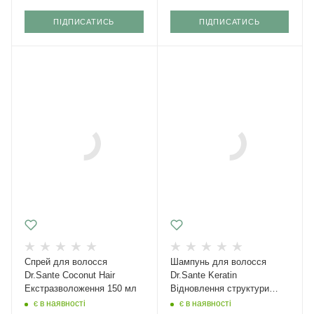
ПІДПИСАТИСЬ
ПІДПИСАТИСЬ
Спрей для волосся
Шампунь для волосся
Dr.Sante Coconut Hair
Dr.Sante Keratin
Екстразволоження 150 мл
Відновлення структури
1000мл
є в наявності
є в наявності