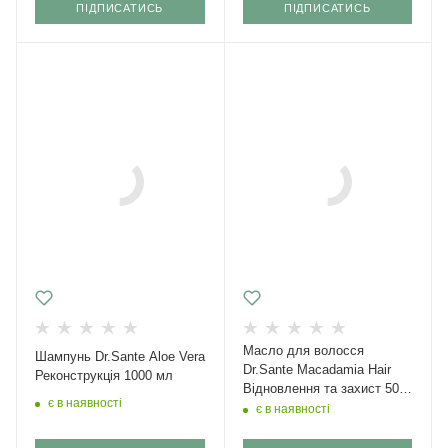
ПІДПИСАТИСЬ
ПІДПИСАТИСЬ
Масло для волосся
Шампунь Dr.Sante Aloe Vera
Dr.Sante Macadamia Hair
Реконструкція 1000 мл
Відновлення та захист 50
є в наявності
мл
є в наявності