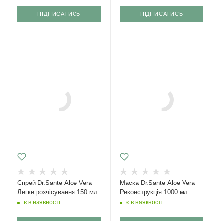
ПІДПИСАТИСЬ
ПІДПИСАТИСЬ
Спрей Dr.Sante Aloe Vera
Маска Dr.Sante Aloe Vera
Легке розчісування 150 мл
Реконструкція 1000 мл
є в наявності
є в наявності