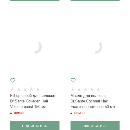
Fill-up спрей для волосся
Масло для волосся
Dr.Sante Collagen Hair
Dr.Sante Coconut Hair
Volume boost 150 мл
Екстразволоження 50 мл
немає
немає
ПІДПИСАТИСЬ
ПІДПИСАТИСЬ