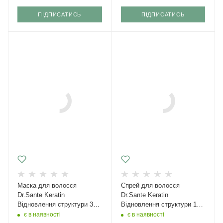
ПІДПИСАТИСЬ
ПІДПИСАТИСЬ
Маска для волосся
Спрей для волосся
Dr.Sante Keratin
Dr.Sante Keratin
Відновлення структури 300
Відновлення структури 150
мл
мл
є в наявності
є в наявності