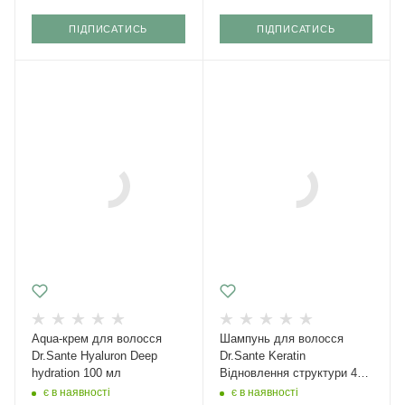
ПІДПИСАТИСЬ
ПІДПИСАТИСЬ
Aqua-крем для волосся
Шампунь для волосся
Dr.Sante Hyaluron Deep
Dr.Sante Keratin
hydration 100 мл
Відновлення структури 400
мл
є в наявності
є в наявності