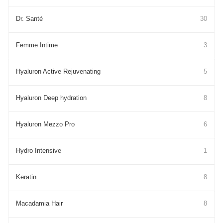
Dr. Santé
30
Femme Intime
3
Hyaluron Active Rejuvenating
5
Hyaluron Deep hydration
8
Hyaluron Mezzo Pro
6
Hydro Intensive
1
Keratin
8
Macadamia Hair
8