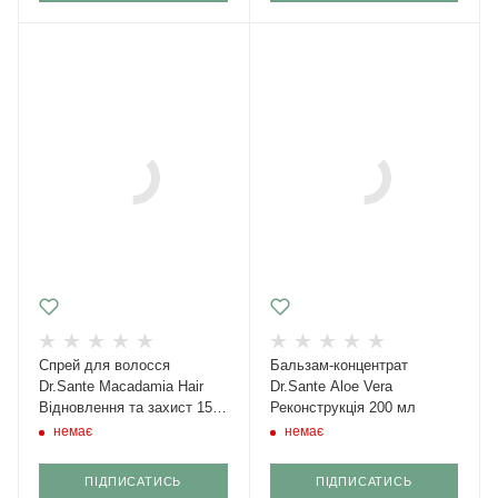
Спрей для волосся
Бальзам-концентрат
Dr.Sante Macadamia Hair
Dr.Sante Aloe Vera
Відновлення та захист 150
Реконструкція 200 мл
мл
немає
немає
ПІДПИСАТИСЬ
ПІДПИСАТИСЬ