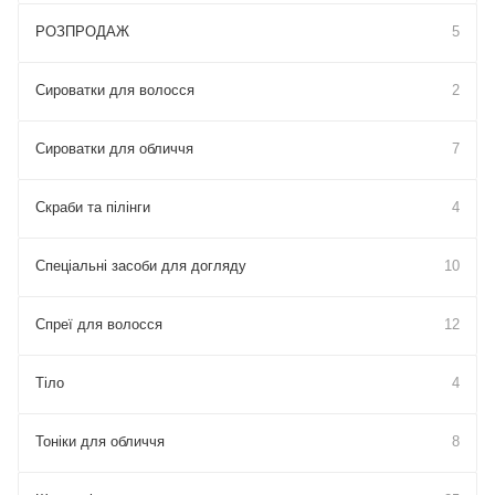
РОЗПРОДАЖ
5
Сироватки для волосся
2
Сироватки для обличчя
7
Скраби та пілінги
4
Спеціальні засоби для догляду
10
Спреї для волосся
12
Тіло
4
Тоніки для обличчя
8