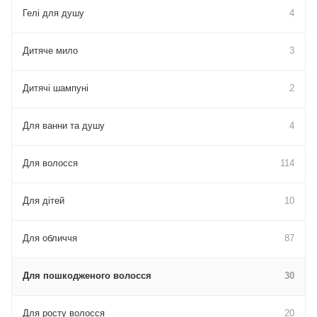
Гелі для душу
4
Дитяче мило
3
Дитячі шампуні
2
Для ванни та душу
4
Для волосся
114
Для дітей
10
Для обличчя
87
Для пошкодженого волосся
30
Для росту волосся
20