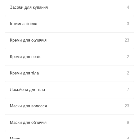
Засоби для купання
4
Інтимна гігієна
3
Креми для обличчя
23
Креми для повік
2
Креми для тіла
2
Лосьйони для тіла
7
Маски для волосся
23
Маски для обличчя
9
Мило
4