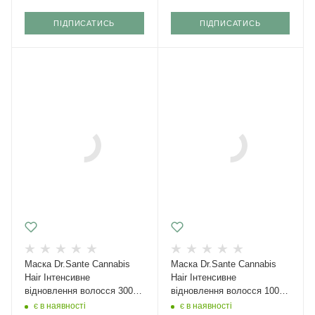
ПІДПИСАТИСЬ
ПІДПИСАТИСЬ
Маска Dr.Sante Cannabis
Маска Dr.Sante Cannabis
Hair Інтенсивне
Hair Інтенсивне
відновлення волосся 300
відновлення волосся 1000
мл
мл
є в наявності
є в наявності