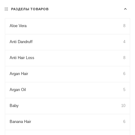
РАЗДЕЛЫ ТОВАРОВ
Aloe Vera
8
Anti Dandruff
4
Anti Hair Loss
8
Argan Hair
6
Argan Oil
5
Baby
10
Banana Hair
6