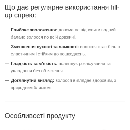
Що дає регулярне використання fill-
up спрею:
Глибоке зволоження:
допомагає відновити водний
баланс волосся по всій довжині.
Зменшення сухості та ламкості:
волосся стає більш
еластичним і стійким до пошкоджень.
Гладкість та м’якість:
полегшує розчісування та
укладання без обтяження.
Доглянутий вигляд:
волосся виглядає здоровим, з
природним блиском.
Особливості продукту