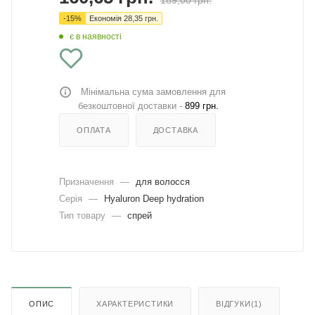
189,00
грн.
-
15
%
Економія
28,35
грн.
є в наявності
Мінімальна сума замовлення для
безкоштовної доставки -
899 грн.
ОПЛАТА
ДОСТАВКА
Призначення
—
для волосся
Серія
—
Hyaluron Deep hydration
Тип товару
—
спрей
ОПИС
ХАРАКТЕРИСТИКИ
ВІДГУКИ(1)