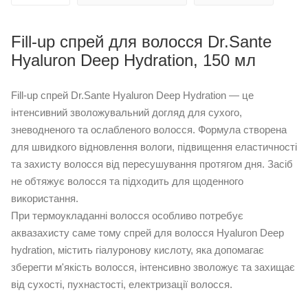
Fill-up спрей для волосся Dr.Sante
Hyaluron Deep Hydration, 150 мл
Fill-up спрей Dr.Sante Hyaluron Deep Hydration — це
інтенсивний зволожувальний догляд для сухого,
зневодненого та ослабленого волосся. Формула створена
для швидкого відновлення вологи, підвищення еластичності
та захисту волосся від пересушування протягом дня. Засіб
не обтяжує волосся та підходить для щоденного
використання.
При термоукладанні волосся особливо потребує
аквазахисту саме тому спрей для волосся Hyaluron Deep
hydration, містить гіалуронову кислоту, яка допомагає
зберегти м'якість волосся, інтенсивно зволожує та захищає
від сухості, пухнастості, електризації волосся.