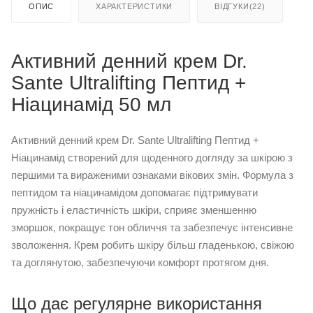
ОПИС
ХАРАКТЕРИСТИКИ
ВІДГУКИ(22)
Активний денний крем Dr.
Sante Ultralifting Пептид +
Ніацинамід 50 мл
Активний денний крем Dr. Sante Ultralifting Пептид +
Ніацинамід створений для щоденного догляду за шкірою з
першими та вираженими ознаками вікових змін. Формула з
пептидом та ніацинамідом допомагає підтримувати
пружність і еластичність шкіри, сприяє зменшенню
зморшок, покращує тон обличчя та забезпечує інтенсивне
зволоження. Крем робить шкіру більш гладенькою, свіжою
та доглянутою, забезпечуючи комфорт протягом дня.
Що дає регулярне використання