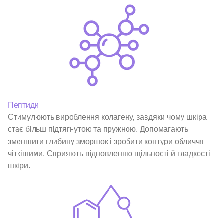
Пептиди
Стимулюють вироблення колагену, завдяки чому шкіра
стає більш підтягнутою та пружною. Допомагають
зменшити глибину зморшок і зробити контури обличчя
чіткішими. Сприяють відновленню щільності й гладкості
шкіри.