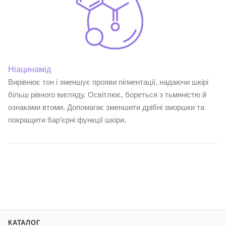
Ніацинамід
Вирівнює тон і зменшує прояви пігментації, надаючи шкірі
більш рівного вигляду. Освітлює, бореться з тьмяністю й
ознаками втоми. Допомагає зменшити дрібні зморшки та
покращити бар’єрні функції шкіри.
КАТАЛОГ