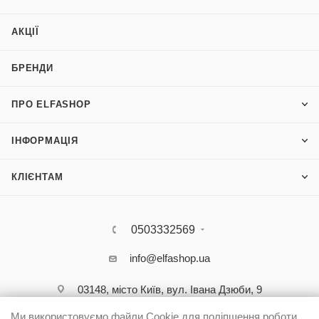
АКЦІЇ
БРЕНДИ
ПРО ELFASHOP
ІНФОРМАЦІЯ
КЛІЄНТАМ
0503332569
info@elfashop.ua
03148, місто Київ, вул. Івана Дзюби, 9
Ми використовуємо файли Cookie для поліпшення роботи,