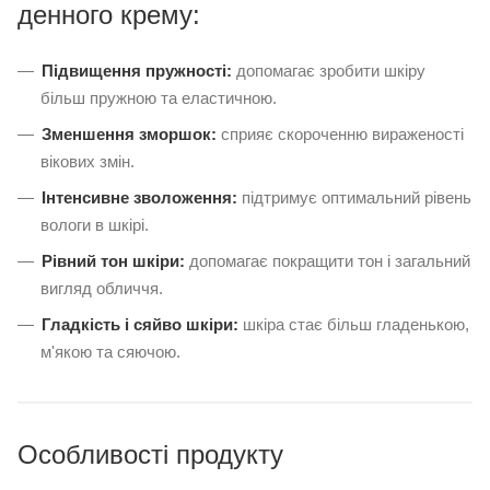
денного крему:
Підвищення пружності:
допомагає зробити шкіру
більш пружною та еластичною.
Зменшення зморшок:
сприяє скороченню вираженості
вікових змін.
Інтенсивне зволоження:
підтримує оптимальний рівень
вологи в шкірі.
Рівний тон шкіри:
допомагає покращити тон і загальний
вигляд обличчя.
Гладкість і сяйво шкіри:
шкіра стає більш гладенькою,
м'якою та сяючою.
Особливості продукту