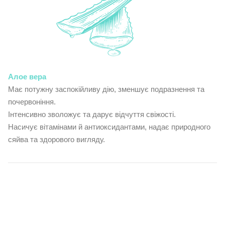
Алое вера
Має потужну заспокійливу дію, зменшує подразнення та
почервоніння.
Інтенсивно зволожує та дарує відчуття свіжості.
Насичує вітамінами й антиоксидантами, надає природного
сяйва та здорового вигляду.