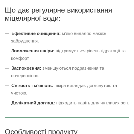
Що дає регулярне використання
міцелярної води:
Ефективне очищення:
м’яко видаляє макіяж і
забруднення.
Зволоження шкіри:
підтримується рівень гідратації та
комфорт.
Заспокоєння:
зменшуються подразнення та
почервоніння.
Свіжість і м’якість:
шкіра виглядає доглянутою та
чистою.
Делікатний догляд:
підходить навіть для чутливих зон.
Особливості продукту