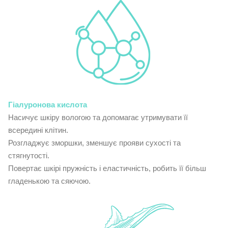
Гіалуронова кислота
Насичує шкіру вологою та допомагає утримувати її
всередині клітин.
Розгладжує зморшки, зменшує прояви сухості та
стягнутості.
Повертає шкірі пружність і еластичність, робить її більш
гладенькою та сяючою.