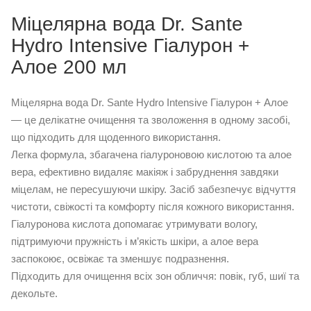
Міцелярна вода Dr. Sante
Hydro Intensive Гіалурон +
Алое 200 мл
Міцелярна вода Dr. Sante Hydro Intensive Гіалурон + Алое
— це делікатне очищення та зволоження в одному засобі,
що підходить для щоденного використання.
Легка формула, збагачена гіалуроновою кислотою та алое
вера, ефективно видаляє макіяж і забруднення завдяки
міцелам, не пересушуючи шкіру. Засіб забезпечує відчуття
чистоти, свіжості та комфорту після кожного використання.
Гіалуронова кислота допомагає утримувати вологу,
підтримуючи пружність і м’якість шкіри, а алое вера
заспокоює, освіжає та зменшує подразнення.
Підходить для очищення всіх зон обличчя: повік, губ, шиї та
декольте.