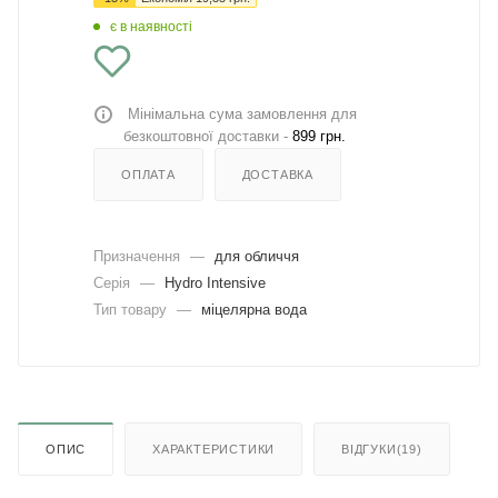
є в наявності
Мінімальна сума замовлення для
безкоштовної доставки -
899 грн.
ОПЛАТА
ДОСТАВКА
Призначення
—
для обличчя
Серія
—
Hydro Intensive
Тип товару
—
міцелярна вода
ОПИС
ХАРАКТЕРИСТИКИ
ВІДГУКИ(19)