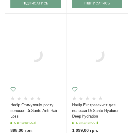
ПІДПИСАТИСЬ
ПІДПИСАТИСЬ
Набір Стимуляція росту
Набір Екстразахист для
волосся Dr.Sante Anti Hair
волосся Dr.Sante Hyaluron
Loss
Deep hydration
є в наявності
є в наявності
898,00
грн.
1 099,00
грн.