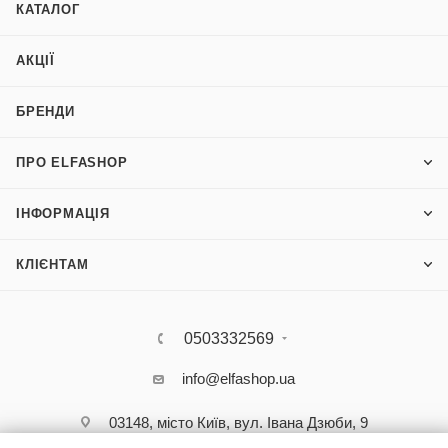
КАТАЛОГ
АКЦІЇ
БРЕНДИ
ПРО ELFASHOP
ІНФОРМАЦІЯ
КЛІЄНТАМ
0503332569
info@elfashop.ua
03148, місто Київ, вул. Івана Дзюби, 9