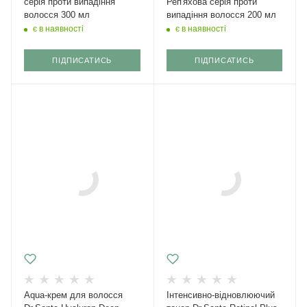
серія проти випадіння
Реп'яхова серія проти
волосся 300 мл
випадіння волосся 200 мл
є в наявності
є в наявності
ПІДПИСАТИСЬ
ПІДПИСАТИСЬ
Aqua-крем для волосся
Інтенсивно-відновлюючий