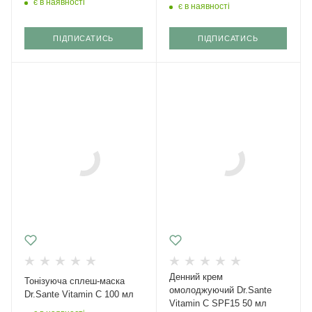
є в наявності
є в наявності
ПІДПИСАТИСЬ
ПІДПИСАТИСЬ
Денний крем
Тонізуюча сплеш-маска
омолоджуючий Dr.Sante
Dr.Sante Vitamin C 100 мл
Vitamin C SPF15 50 мл