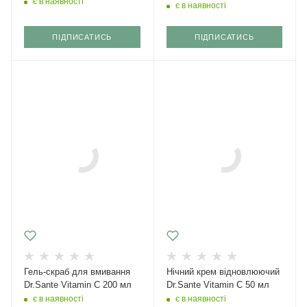
є в наявності
є в наявності
ПІДПИСАТИСЬ
ПІДПИСАТИСЬ
Гель-скраб для вмивання
Нічний крем відновлюючий
Dr.Sante Vitamin C 200 мл
Dr.Sante Vitamin C 50 мл
є в наявності
є в наявності