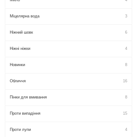
Міцелярна вода
3
Ніжний шовк
6
Ніжні ніжки
4
Новинки
8
Обличчя
16
Пінки для вмивання
8
Проти випадіння
15
Проти лупи
4