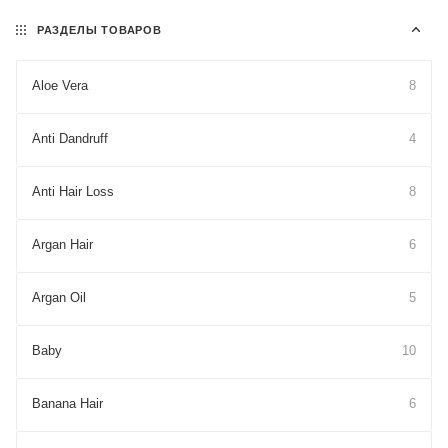
РАЗДЕЛЫ ТОВАРОВ
Aloe Vera
8
Anti Dandruff
4
Anti Hair Loss
8
Argan Hair
6
Argan Oil
5
Baby
10
Banana Hair
6