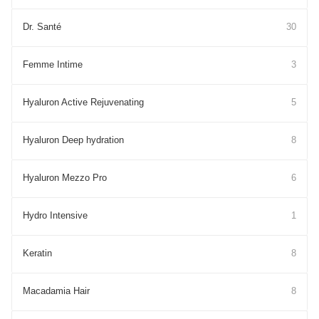
Dr. Santé
30
Femme Intime
3
Hyaluron Active Rejuvenating
5
Hyaluron Deep hydration
8
Hyaluron Mezzo Pro
6
Hydro Intensive
1
Keratin
8
Macadamia Hair
8