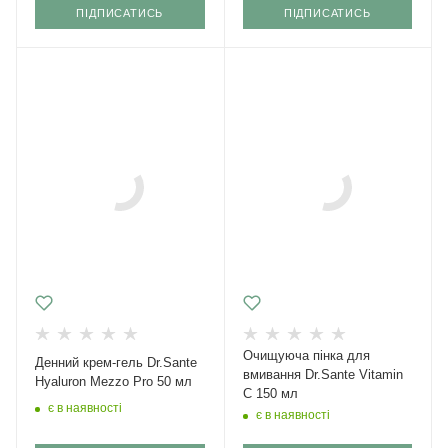
ПІДПИСАТИСЬ
ПІДПИСАТИСЬ
Очищуюча пінка для
Денний крем-гель Dr.Sante
вмивання Dr.Santе Vitamin
Hyaluron Mezzo Pro 50 мл
C 150 мл
є в наявності
є в наявності