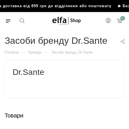
а від 899 грн до відділення або поштомату
🔥 Безкоштовна
0
Засоби бренду Dr.Sante
—
—
Головна
Бренди
Засоби бренду Dr.Sante
Dr.Sante
Товари