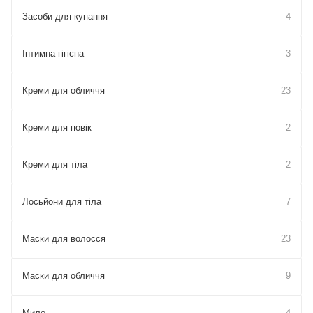
Засоби для купання
4
Інтимна гігієна
3
Креми для обличчя
23
Креми для повік
2
Креми для тіла
2
Лосьйони для тіла
7
Маски для волосся
23
Маски для обличчя
9
Мило
4