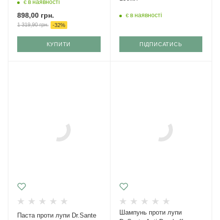
є в наявності
898,00
грн.
є в наявності
1 319,90
грн.
-
32
%
КУПИТИ
ПІДПИСАТИСЬ
Шампунь проти лупи
Паста проти лупи Dr.Sante