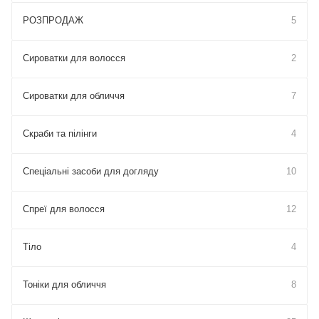
РОЗПРОДАЖ
5
Сироватки для волосся
2
Сироватки для обличчя
7
Скраби та пілінги
4
Спеціальні засоби для догляду
10
Спреї для волосся
12
Тіло
4
Тоніки для обличчя
8