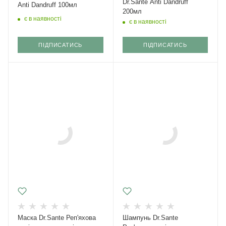
Dr.Sante Anti Dandruff
Anti Dandruff 100мл
200мл
є в наявності
є в наявності
ПІДПИСАТИСЬ
ПІДПИСАТИСЬ
Маска Dr.Sante Реп'яхова
Шампунь Dr.Sante