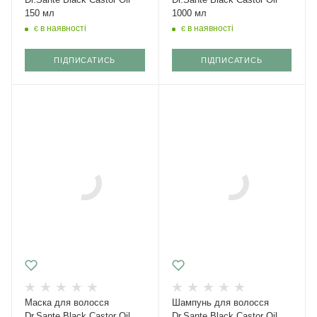
150 мл
1000 мл
є в наявності
є в наявності
ПІДПИСАТИСЬ
ПІДПИСАТИСЬ
Маска для волосся
Шампунь для волосся
Dr.Sante Black Castor Oil
Dr.Sante Black Castor Oil