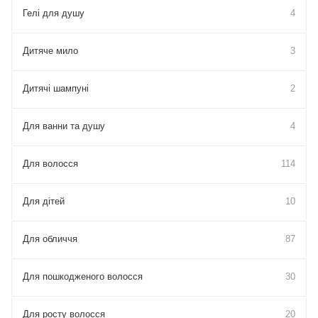
Гелі для душу
4
Дитяче мило
3
Дитячі шампуні
2
Для ванни та душу
4
Для волосся
114
Для дітей
10
Для обличчя
87
Для пошкодженого волосся
30
Для росту волосся
20