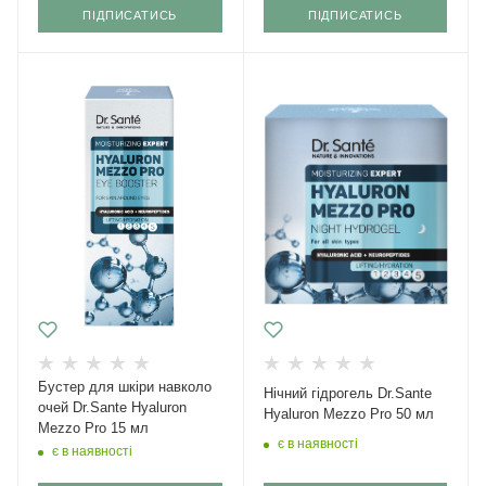
ПІДПИСАТИСЬ
ПІДПИСАТИСЬ
Бустер для шкіри навколо
Нічний гідрогель Dr.Sante
очей Dr.Sante Hyaluron
Hyaluron Mezzo Pro 50 мл
Mezzo Pro 15 мл
є в наявності
є в наявності