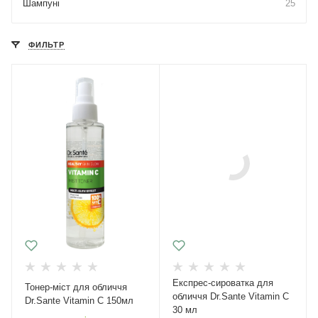
Шампуні
25
ФИЛЬТР
Експрес-сироватка для
Тонер-міст для обличчя
обличчя Dr.Sante Vitamin C
Dr.Sante Vitamin C 150мл
30 мл