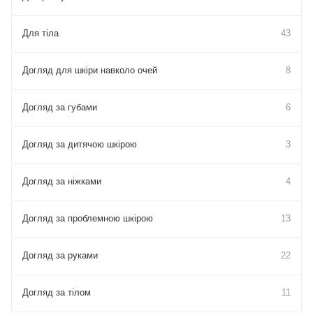
Для тіла
43
Догляд для шкіри навколо очей
8
Догляд за губами
6
Догляд за дитячою шкірою
3
Догляд за ніжками
4
Догляд за проблемною шкірою
13
Догляд за руками
22
Догляд за тілом
11