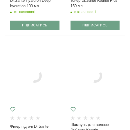
Dr.Sante Hyaluron Deep
тонер Dr.Sante Retinol Plus
hydration 100 мл
150 мл
є в наявності
є в наявності
ПІДПИСАТИСЬ
ПІДПИСАТИСЬ
Шампунь для волосся
Філер під очі Dr.Sante