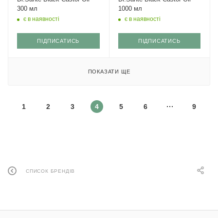
300 мл
1000 мл
є в наявності
є в наявності
ПІДПИСАТИСЬ
ПІДПИСАТИСЬ
ПОКАЗАТИ ЩЕ
1
2
3
4
5
6
9
СПИСОК БРЕНДІВ