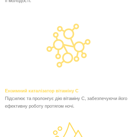
її молодості.
Ензимний каталізатор вітаміну C
Підсилює та пролонгує дію вітаміну C, забезпечуючи його
ефективну роботу протягом ночі.