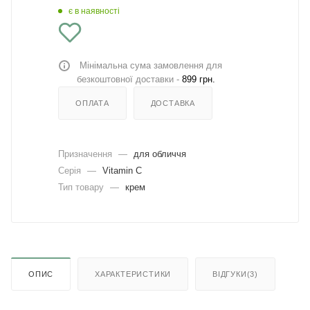
є в наявності
Мінімальна сума замовлення для
безкоштовної доставки -
899 грн.
ОПЛАТА
ДОСТАВКА
Призначення
—
для обличчя
Серія
—
Vitamin C
Тип товару
—
крем
ОПИС
ХАРАКТЕРИСТИКИ
ВІДГУКИ(3)