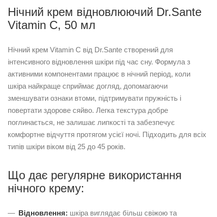
Нічний крем відновлюючий Dr.Sante
Vitamin C, 50 мл
Нічний крем Vitamin C від Dr.Sante створений для
інтенсивного відновлення шкіри під час сну. Формула з
активними компонентами працює в нічний період, коли
шкіра найкраще сприймає догляд, допомагаючи
зменшувати ознаки втоми, підтримувати пружність і
повертати здорове сяйво. Легка текстура добре
поглинається, не залишає липкості та забезпечує
комфортне відчуття протягом усієї ночі. Підходить для всіх
типів шкіри віком від 25 до 45 років.
Що дає регулярне використання
нічного крему:
Відновлення:
шкіра виглядає більш свіжою та