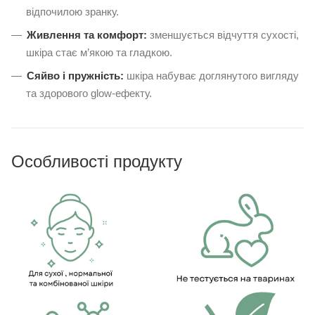
відпочилою зранку.
Живлення та комфорт:
зменшується відчуття сухості,
шкіра стає м’якою та гладкою.
Сяйво і пружність:
шкіра набуває доглянутого вигляду
та здорового glow-ефекту.
Особливості продукту