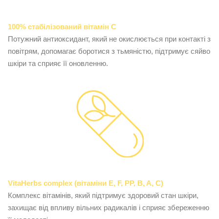
100% стабілізований вітамін C
Потужний антиоксидант, який не окислюється при контакті з
повітрям, допомагає боротися з тьмяністю, підтримує сяйво
шкіри та сприяє її оновленню.
VitaHerbs complex (вітаміни E, F, PP, B, A, C)
Комплекс вітамінів, який підтримує здоровий стан шкіри,
захищає від впливу вільних радикалів і сприяє збереженню