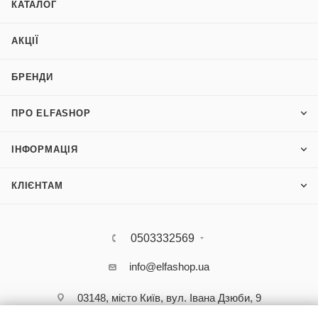
КАТАЛОГ
АКЦІЇ
БРЕНДИ
ПРО ELFASHOP
ІНФОРМАЦІЯ
КЛІЄНТАМ
0503332569
info@elfashop.ua
03148, місто Київ, вул. Івана Дзюби, 9