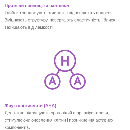
Протеїни пшениці та пантенол
Глибоко зволожують, живлять і відновлюють волосся.
Зміцнюють структуру, повертають еластичність і блиск,
захищають від ламкості.
Фруктові кислоти (AHA)
Делікатно відлущують ороговілий шар шкіри голови,
стимулюючи оновлення клітин і проникнення активних
компонентів.