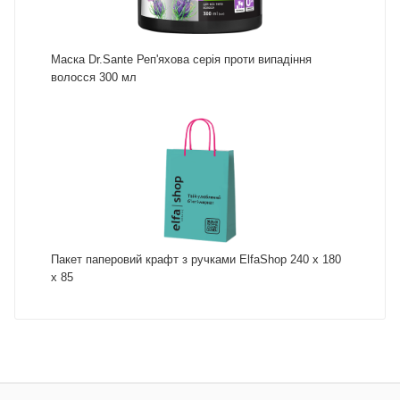
Маска Dr.Sante Реп'яхова серія проти випадіння
волосся 300 мл
Пакет паперовий крафт з ручками ElfaShop 240 х 180
х 85