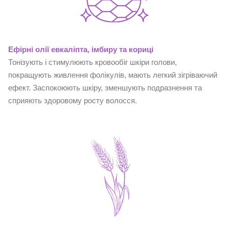
Ефірні олії евкаліпта, імбиру та кориці
Тонізують і стимулюють кровообіг шкіри голови,
покращують живлення фолікулів, мають легкий зігріваючий
ефект. Заспокоюють шкіру, зменшують подразнення та
сприяють здоровому росту волосся.