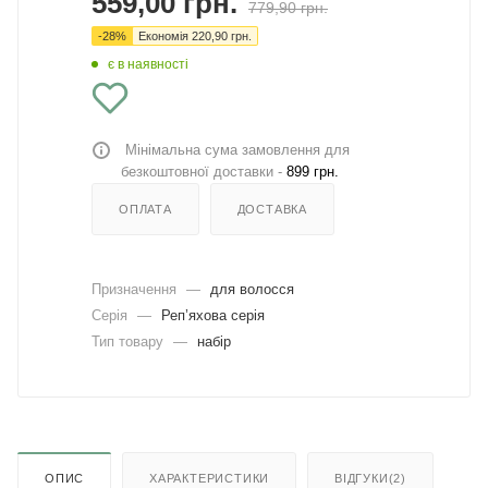
559,00
грн.
779,90
грн.
-
28
%
Економія
220,90
грн.
є в наявності
Мінімальна сума замовлення для
безкоштовної доставки -
899 грн.
ОПЛАТА
ДОСТАВКА
Призначення
—
для волосся
Серія
—
Реп’яхова серія
Тип товару
—
набір
ОПИС
ХАРАКТЕРИСТИКИ
ВІДГУКИ(2)