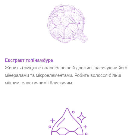
Екстракт топінамбур
а
Живить і зміцнює волосся по всій довжині, насичуючи його
мінералами та мікроелементами. Робить волосся більш
міцним, еластичним і блискучим.