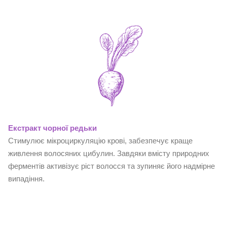
Екстракт чорної редьки
Стимулює мікроциркуляцію крові, забезпечує краще
живлення волосяних цибулин. Завдяки вмісту природних
ферментів активізує ріст волосся та зупиняє його надмірне
випадіння.