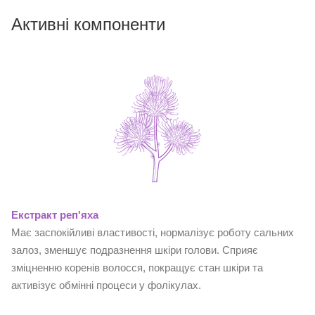
Активні компоненти
Екстракт реп'яха
Має заспокійливі властивості, нормалізує роботу сальних
залоз, зменшує подразнення шкіри голови. Сприяє
зміцненню коренів волосся, покращує стан шкіри та
активізує обмінні процеси у фолікулах.