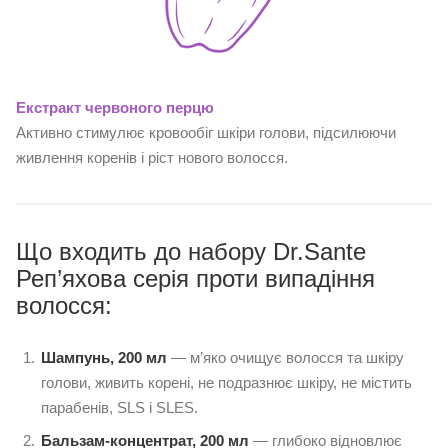
Екстракт червоного перцю
Активно стимулює кровообіг шкіри голови, підсилюючи
живлення коренів і ріст нового волосся.
Що входить до набору Dr.Sante
Реп’яхова серія проти випадіння
волосся:
Шампунь, 200 мл
— м’яко очищує волосся та шкіру
голови, живить корені, не подразнює шкіру, не містить
парабенів, SLS і SLES.
Бальзам-концентрат, 200 мл
— глибоко відновлює