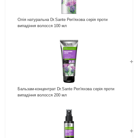
Олія натуральна Dr.Sante Реп'яхова серія проти
випадіння волосся 100 мл
Бальзам-концентрат Dr.Sante Реп'яхова серія проти
випадіння волосся 200 мл