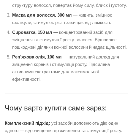
структуру волосся, повертає йому силу, блиск і густоту.
Маска для волосся, 300 мл
— живить, зміцнює
фолікули, стимулює ріст і захищає від ламкості.
Сироватка, 150 мл
— концентрований засіб для
зміцнення та стимуляції росту волосся. Відновлює
пошкоджені ділянки кожної волосини й надає щільності.
Реп’яхова олія, 100 мл
— натуральний догляд для
зміцнення коренів і стимуляції росту. Підсилена
активними екстрактами для максимальної
ефективності.
Чому варто купити саме зараз:
Комплексний підхід:
усі засоби доповнюють дію один
одного — від очищення до живлення та стимуляції росту.