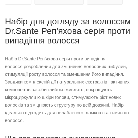
Набір для догляду за волоссям
Dr.Sante Реп’яхова серія проти
випадіння волосся
Набір Dr.Sante Реп’яхова серія проти випадіння
волосся розроблений для зміцнення волосяних цибулин,
стимуляції росту волосся та зменшення його випадіння.
Завдяки комплексній дії натуральних екстрактів і активних
компонентів засоби глибоко живлять, покращують
мікроциркуляцію шкіри голови, стимулюють ріст нових
волосків та зміцнюють структуру по всій довжині. Набір
ідеально підходить для ослабленого, ламкого та тьмяного
волосся.