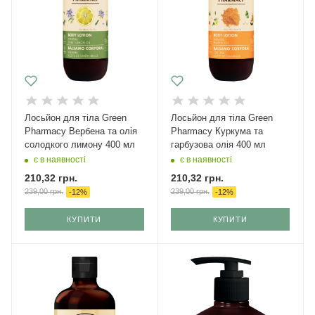
Лосьйон для тіла Green
Лосьйон для тіла Green
Pharmacy Вербена та олія
Pharmacy Куркума та
солодкого лимону 400 мл
гарбузова олія 400 мл
є в наявності
є в наявності
210,32
грн.
210,32
грн.
239,00
грн.
239,00
грн.
-
12
%
-
12
%
КУПИТИ
КУПИТИ