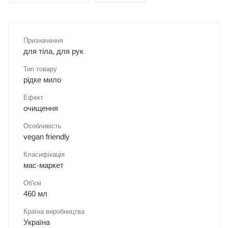
Призначення
для тіла, для рук
Тип товару
рідке мило
Ефект
очищення
Особливість
vegan friendly
Класифікація
мас-маркет
Об'єм
460 мл
Країна виробництва
Україна