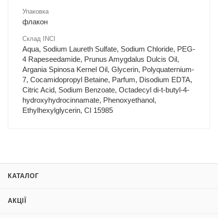
Упаковка
флакон
Склад INCI
Aqua, Sodium Laureth Sulfate, Sodium Chloride, PEG-
4 Rapeseedamide, Prunus Amygdalus Dulcis Oil,
Argania Spinosa Kernel Oil, Glycerin, Polyquaternium-
7, Cocamidopropyl Betaine, Parfum, Disodium EDTA,
Citric Acid, Sodium Benzoate, Octadecyl di-t-butyl-4-
hydroxyhydrocinnamate, Phenoxyethanol,
Ethylhexylglycerin, CI 15985
КАТАЛОГ
АКЦІЇ