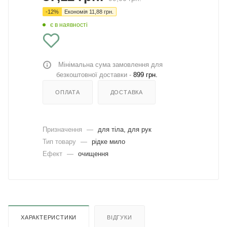
-
12
%
Економія
11,88
грн.
є в наявності
Мінімальна сума замовлення для
безкоштовної доставки -
899 грн.
ОПЛАТА
ДОСТАВКА
Призначення
—
для тіла, для рук
Тип товару
—
рідке мило
Ефект
—
очищення
ХАРАКТЕРИСТИКИ
ВІДГУКИ