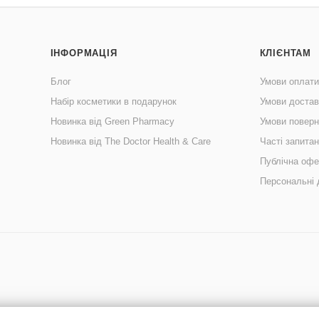
ІНФОРМАЦІЯ
КЛІЄНТАМ
Блог
Умови оплати
Набір косметики в подарунок
Умови достав
Новинка від Green Pharmacy
Умови поверн
Новинка від The Doctor Health & Care
Часті запита
Публічна офе
Персональні 