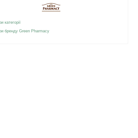
ри категорії
ари бренду Green Pharmacy