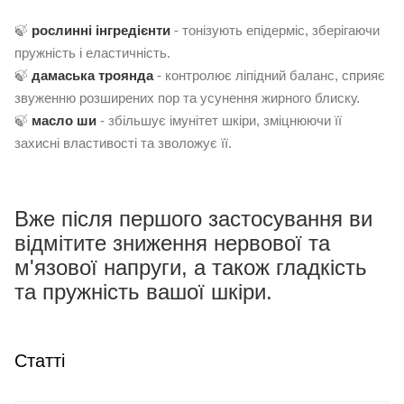
🍃
рослинні інгредієнти
- тонізують епідерміс, зберігаючи
пружність і еластичність.
🍃
дамаська троянда
- контролює ліпідний баланс, сприяє
звуженню розширених пор та усунення жирного блиску.
🍃
масло ши
- збільшує імунітет шкіри, зміцнюючи її
захисні властивості та зволожує її.
Вже після першого застосування ви
відмітите зниження нервової та
м'язової напруги, а також гладкість
та пружність вашої шкіри.
Статті