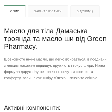
ОПИС
ХАРАКТЕРИСТИКИ
ВІДГУКИ(1)
Масло для тіла Дамаська
троянда та масло ши від Green
Pharmacy.
Шовковисте ніжне масло, що легко вбирається, в поєднанні
з легким масажем підвищує пружність і тонус шкіри. Ніжна
формула дарує тілу незрівнянне почуття спокою та
комфорту, залишаючи шкіру м'якою, ніжною та свіжою.
Активні компоненти: