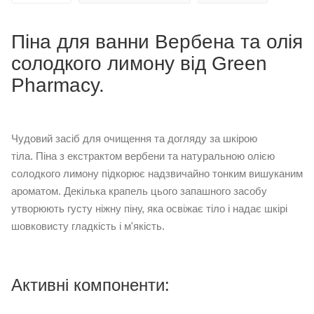
Піна для ванни Вербена та олія
солодкого лимону від Green
Pharmacy.
Чудовий засіб для очищення та догляду за шкірою
тіла. Піна з екстрактом вербени та натуральною олією
солодкого лимону підкорює надзвичайно тонким вишуканим
ароматом. Декілька крапель цього запашного засобу
утворюють густу ніжну піну, яка освіжає тіло і надає шкірі
шовковисту гладкість і м'якість.
Активні компоненти: