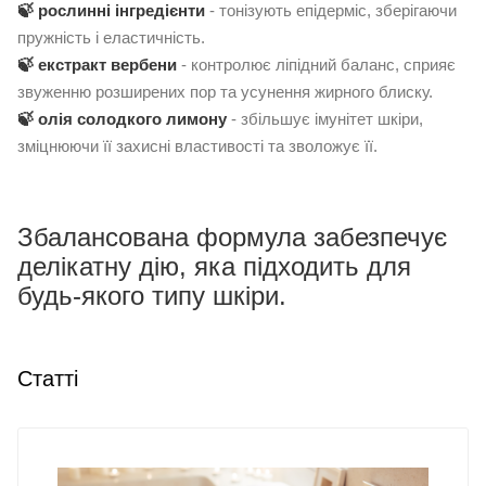
🍃 рослинні інгредієнти
- тонізують епідерміс, зберігаючи
пружність і еластичність.
🍃 екстракт вербени
- контролює ліпідний баланс, сприяє
звуженню розширених пор та усунення жирного блиску.
🍃 олія солодкого лимону
- збільшує імунітет шкіри,
зміцнюючи її захисні властивості та зволожує її.
Збалансована формула забезпечує
делікатну дію, яка підходить для
будь-якого типу шкіри.
Статті