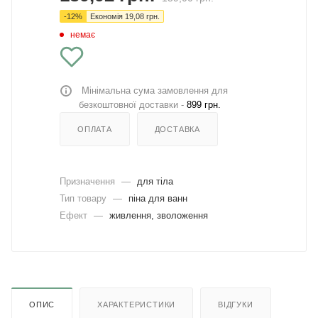
-
12
%
Економія
19,08
грн.
немає
Мінімальна сума замовлення для
безкоштовної доставки -
899 грн.
ОПЛАТА
ДОСТАВКА
Призначення
—
для тіла
Тип товару
—
піна для ванн
Ефект
—
живлення, зволоження
ОПИС
ХАРАКТЕРИСТИКИ
ВІДГУКИ