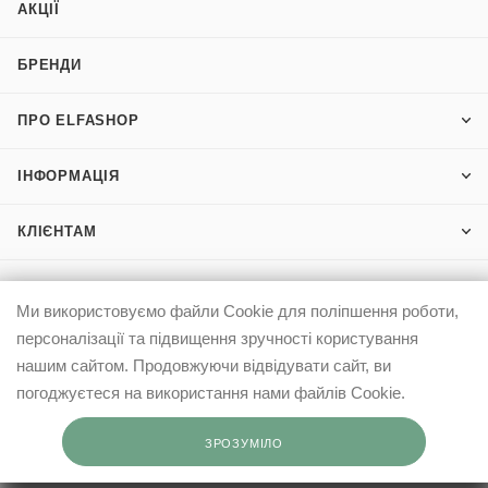
АКЦІЇ
БРЕНДИ
ПРО ELFASHOP
ІНФОРМАЦІЯ
КЛІЄНТАМ
Ми використовуємо файли Cookie для поліпшення роботи,
0503332569
персоналізації та підвищення зручності користування
info@elfashop.ua
нашим сайтом. Продовжуючи відвідувати сайт, ви
погоджуєтеся на використання нами файлів Cookie.
03148, місто Київ, вул. Івана Дзюби, 9
ЗРОЗУМІЛО